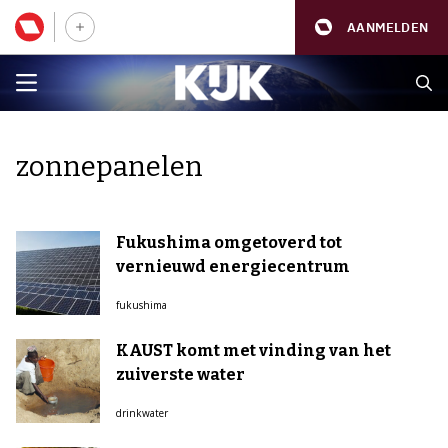
AANMELDEN
zonnepanelen
Fukushima omgetoverd tot
vernieuwd energiecentrum
fukushima
KAUST komt met vinding van het
zuiverste water
drinkwater