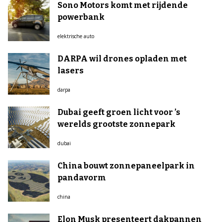
Sono Motors komt met rijdende
powerbank
elektrische auto
DARPA wil drones opladen met
lasers
darpa
Dubai geeft groen licht voor ’s
werelds grootste zonnepark
dubai
China bouwt zonnepaneelpark in
pandavorm
china
Elon Musk presenteert dakpannen