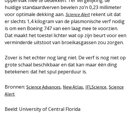
oppervlak mee te bedekken. Ter vergelijking: de
huidige standaardverven bevelen zo’n 0,23 millimeter
voor optimale dekking aan.
rekent uit dat
Science Alert
er slechts 1,4 kilogram van de plasmonische verf nodig
is om een Boeing 747 van een laag mee te voorzien.
Dat maakt het toestel lichter wat op zijn beurt voor een
verminderde uitstoot van broeikasgassen zou zorgen.
Zover is het echter nog lang niet. De verf is nog niet op
grote schaal beschikbaar en dat kan maar één ding
betekenen: dat het spul peperduur is.
Bronnen:
,
,
,
Science Advances
New Atlas
IFLScience
Science
Alert
Beeld: University of Central Florida