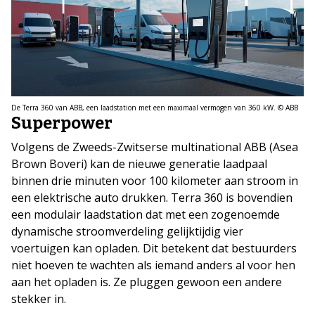
De Terra 360 van ABB, een laadstation met een maximaal vermogen van 360 kW. © ABB
Superpower
Volgens de Zweeds-Zwitserse multinational ABB (Asea
Brown Boveri) kan de nieuwe generatie laadpaal
binnen drie minuten voor 100 kilometer aan stroom in
een elektrische auto drukken. Terra 360 is bovendien
een modulair laadstation dat met een zogenoemde
dynamische stroomverdeling gelijktijdig vier
voertuigen kan opladen. Dit betekent dat bestuurders
niet hoeven te wachten als iemand anders al voor hen
aan het opladen is. Ze pluggen gewoon een andere
stekker in.