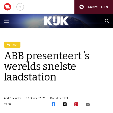
AANMELDEN
Tech
ABB presenteert ’s
werelds snelste
laadstation
André Kesseler
07 oktober 2021
Deel dit artikel:
09:00