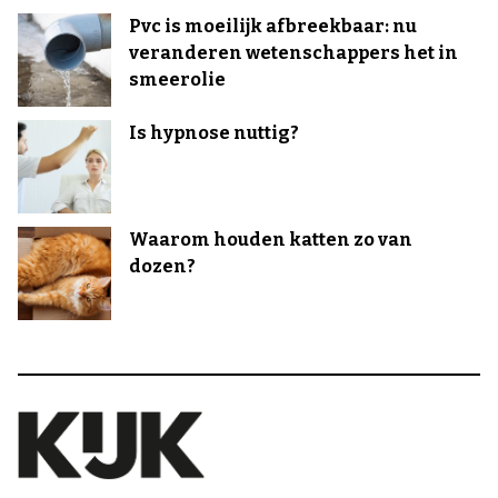
Pvc is moeilijk afbreekbaar: nu
veranderen wetenschappers het in
smeerolie
Is hypnose nuttig?
Waarom houden katten zo van
dozen?