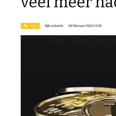
veel meer na
Tech
KIJK-redactie
06 februari 2024 12:00