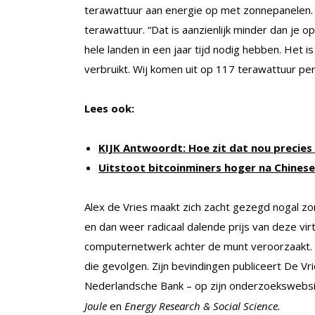
terawattuur aan energie op met zonnepanelen. H
terawattuur. “Dat is aanzienlijk minder dan je 
hele landen in een jaar tijd nodig hebben. Het i
verbruikt. Wij komen uit op 117 terawattuur per j
Lees ook:
KIJK Antwoordt: Hoe zit dat nou precies
Uitstoot bitcoinminers hoger na Chines
Alex de Vries maakt zich zacht gezegd nogal zo
en dan weer radicaal dalende prijs van deze vi
computernetwerk achter de munt veroorzaakt.
die gevolgen. Zijn bevindingen publiceert De Vri
Nederlandsche Bank – op zijn onderzoekswebs
Joule
en
Energy Research & Social Science.