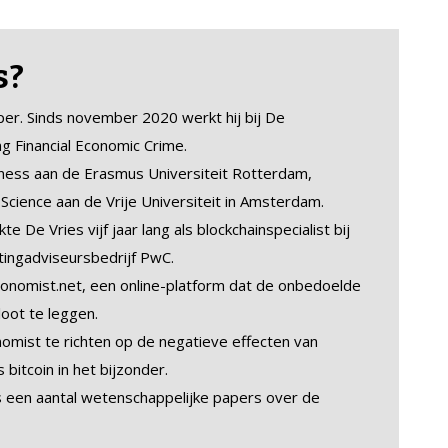
s?
er. Sinds november 2020 werkt hij bij De
g Financial Economic Crime.
ness aan de Erasmus Universiteit Rotterdam,
Science aan de Vrije Universiteit in Amsterdam.
e De Vries vijf jaar lang als blockchainspecialist bij
stingadviseursbedrijf PwC.
conomist.net, een online-platform dat de onbedoelde
loot te leggen.
omist te richten op de negatieve effecten van
 bitcoin in het bijzonder.
s een aantal wetenschappelijke papers over de