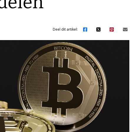
delen
Deel dit artikel: