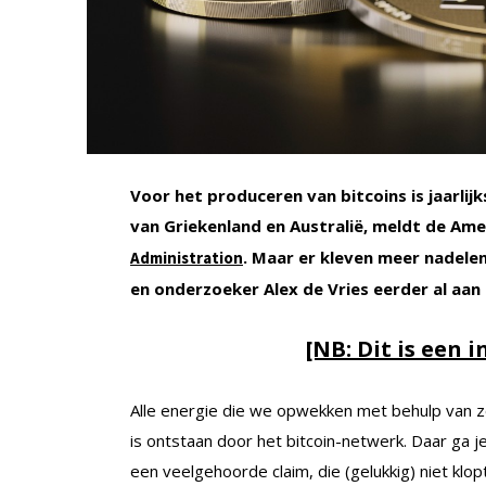
Voor het produceren van bitcoins is jaarlij
van Griekenland en Australië, meldt de Am
. Maar er kleven meer nadele
Administration
en onderzoeker Alex de Vries eerder al aan 
[NB: Dit is een i
Alle energie die we opwekken met behulp van z
is ontstaan door het bitcoin-netwerk. Daar ga 
een veelgehoorde claim, die (gelukkig) niet klo