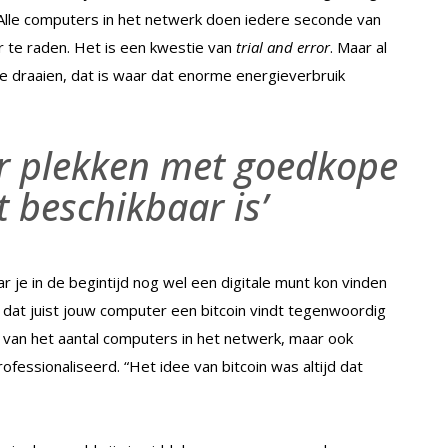
 “Alle computers in het netwerk doen iedere seconde van
er te raden. Het is een kwestie van
trial and error
. Maar al
te draaien, dat is waar dat enorme energieverbruik
r plekken met goedkope
 beschikbaar is’
r je in de begintijd nog wel een digitale munt kon vinden
 dat juist jouw computer een bitcoin vindt tegenwoordig
i van het aantal computers in het netwerk, maar ook
rofessionaliseerd. “Het idee van bitcoin was altijd dat