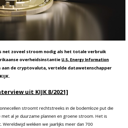
ks net zoveel stroom nodig als het totale verbruik
erikaanse overheidsinstantie
U.S. Energy Information
n aan de cryptovaluta, vertelde datawetenschapper
KIJK.
nterview uit KIJK 8/2021]
onnecellen stroomt rechtstreeks in de bodemloze put die
je met al je duurzame plannen en groene stroom. Het is
pt. Wereldwijd wekken we jaarlijks meer dan 700