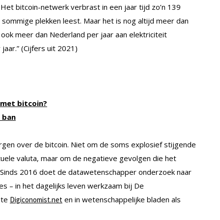
et bitcoin-netwerk verbrast in een jaar tijd zo’n 139
op sommige plekken leest. Maar het is nog altijd meer dan
s ook meer dan Nederland per jaar aan elektriciteit
aar.” (Cijfers uit 2021)
 met bitcoin?
e ban
rgen over de bitcoin. Niet om de soms explosief stijgende
rtuele valuta, maar om de negatieve gevolgen die het
 Sinds 2016 doet de datawetenschapper onderzoek naar
es – in het dagelijks leven werkzaam bij De
ite
en in wetenschappelijke bladen als
Digiconomist.net