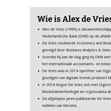
Wie is Alex de Vrie
Alex de Vries (1989) is datawetenschapp
Nederlandsche Bank (DNB) op de afdelin
De Vries studeerde Economics and Busi
gevolgd door Business Analytics & Data 
Voordat hij aan de slag ging bij DNB werkt
het internationale accountants- en bela
De Vries was in 2014 oprichter van Digi
gevolgen van digitale trends probeert b
In 2016 begon De Vries zich met Digicon
blockchaintechnologie en cryptovaluta als
De afgelopen jaren publiceerde De Vrie
nadelen van bitcoins.