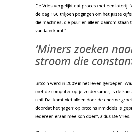
De Vries vergelijkt dat proces met een loterij.
de dag 180 triljoen pogingen om het juiste cijf
die machines, die puur en alleen daarom staan 
vandaan komt.”
‘Miners zoeken naa
stroom die constant
Bitcoin werd in 2009 in het leven geroepen. Waa
met de computer op je zolderkamer, is de kans
nihil. Dat komt niet alleen door de enorme groe
doordat het ‘jagen’ op bitcoins inmiddels is gep
iedereen eraan mee kon doen”, aldus De Vries.