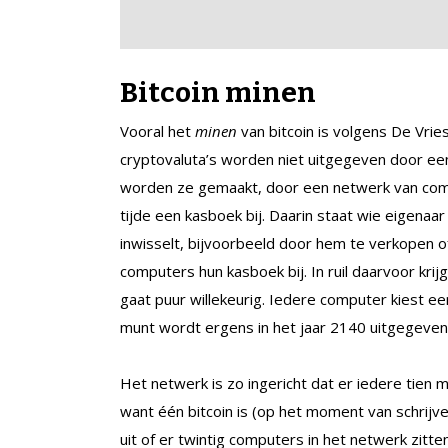
Bitcoin minen
Vooral het
minen
van bitcoin is volgens De Vri
cryptovaluta’s worden niet uitgegeven door een 
worden ze gemaakt, door een netwerk van compu
tijde een kasboek bij. Daarin staat wie eigenaar
inwisselt, bijvoorbeeld door hem te verkopen o
computers hun kasboek bij. In ruil daarvoor kri
gaat puur willekeurig. Iedere computer kiest een c
munt wordt ergens in het jaar 2140 uitgegeven
Het netwerk is zo ingericht dat er iedere tien 
want één bitcoin is (op het moment van schrijv
uit of er twintig computers in het netwerk zitte