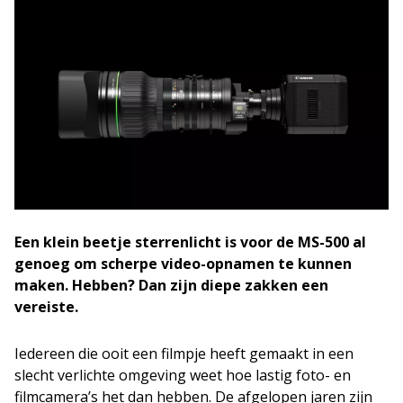
Een klein beetje sterrenlicht is voor de MS-500 al
genoeg om scherpe video-opnamen te kunnen
maken. Hebben? Dan zijn diepe zakken een
vereiste.
Iedereen die ooit een filmpje heeft gemaakt in een
slecht verlichte omgeving weet hoe lastig foto- en
filmcamera’s het dan hebben. De afgelopen jaren zijn