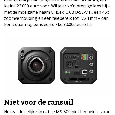
kleine 23.000 euro voor. Wil je er zo’n prettige lens bij –
met de moeizame naam CJ45ex13.6B IASE-V H, een 45x
zoomverhouding en een telebereik tot 1224 mm – dan
komt daar nog eens een dikke 90.000 euro bij.
Niet voor de ransuil
Het zal duidelijk zijn dat de MS-500 niet bedoeld is voor