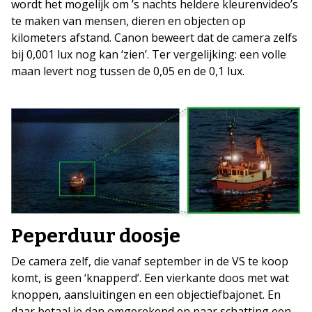
wordt het mogelijk om ’s nachts heldere kleurenvideo’s
te maken van mensen, dieren en objecten op
kilometers afstand. Canon beweert dat de camera zelfs
bij 0,001 lux nog kan ‘zien’. Ter vergelijking: een volle
maan levert nog tussen de 0,05 en de 0,1 lux.
Peperduur doosje
De camera zelf, die vanaf september in de VS te koop
komt, is geen ‘knapperd’. Een vierkante doos met wat
knoppen, aansluitingen en een objectiefbajonet. En
daar betaal je dan omgerekend en naar schatting een