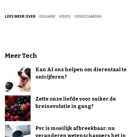
LEES MEER OVER
DOUANE
VIDEO
VIDEOCAMERA
Meer Tech
Kan AI ons helpen om dierentaal te
ontcijferen?
Zette onze liefde voor suiker de
breinevolutie in gang?
Pvc is moeilijk afbreekbaar: nu
veranderen wetenschappers het in