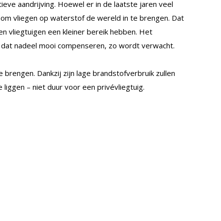
tieve aandrijving. Hoewel er in de laatste jaren veel
ig om vliegen op waterstof de wereld in te brengen. Dat
 vliegtuigen een kleiner bereik hebben. Het
 dat nadeel mooi compenseren, zo wordt verwacht.
brengen. Dankzij zijn lage brandstofverbruik zullen
liggen – niet duur voor een privévliegtuig.