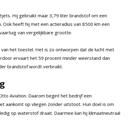
éjets. Hij gebruikt maar 3,79 liter brandstof om een
. Ook heeft hij met een actieradius van 8500 km een
vaartuig van vergelijkbare grootte.
van het toestel. Het is zo ontworpen dat de lucht met
ardoor ervaart het 59 procent minder weerstand dan
der brandstof wordt verbruikt.
ng
Otto Aviation. Daarom begint het bedrijf een
 het aankomt op vliegen zonder uitstoot. Hun doel is om
edig op waterstof draait. Daarmee kan hij klimaatneutraal