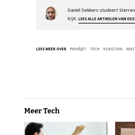
Daniël Dekkers studeert Sterrenk
KIJK.
LEES ALLE ARTIKELEN VAN DE
LEES MEER OVER
PRIVÉJET
TECH
VLIEGTUIG
WAT
Meer Tech