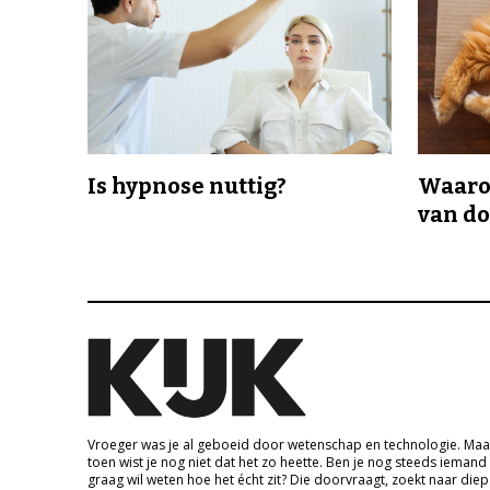
Is hypnose nuttig?
Waaro
van d
Vroeger was je al geboeid door wetenschap en technologie. Maa
toen wist je nog niet dat het zo heette. Ben je nog steeds iemand
graag wil weten hoe het écht zit? Die doorvraagt, zoekt naar die