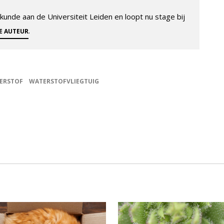
unde aan de Universiteit Leiden en loopt nu stage bij
.
ZE AUTEUR
ERSTOF
WATERSTOFVLIEGTUIG