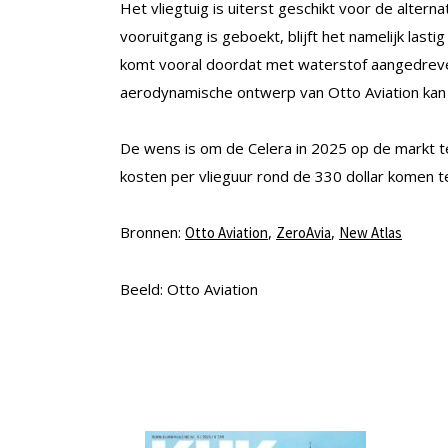
Het vliegtuig is uiterst geschikt voor de alterna
vooruitgang is geboekt, blijft het namelijk last
komt vooral doordat met waterstof aangedreven
aerodynamische ontwerp van Otto Aviation kan
De wens is om de Celera in 2025 op de markt te 
kosten per vlieguur rond de 330 dollar komen te 
Bronnen:
,
,
Otto Aviation
Zer
o
Avia
New Atlas
Beeld: Otto Aviation