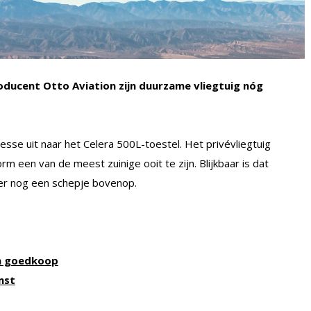
ucent Otto Aviation zijn duurzame vliegtuig nóg
eresse uit naar het Celera 500L-toestel. Het privévliegtuig
rm een van de meest zuinige ooit te zijn. Blijkbaar is dat
 er nog een schepje bovenop.
en goedkoop
mst