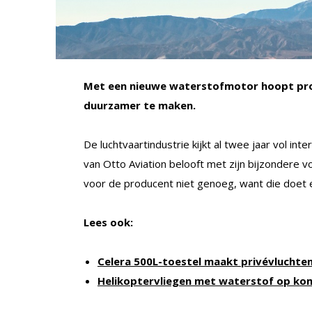
Met een nieuwe waterstofmotor hoopt prod
duurzamer te maken.
De luchtvaartindustrie kijkt al twee jaar vol int
van Otto Aviation belooft met zijn bijzondere vo
voor de producent niet genoeg, want die doet
Lees ook:
Celera 500L-toestel maakt privévlucht
Helikoptervliegen met waterstof op ko