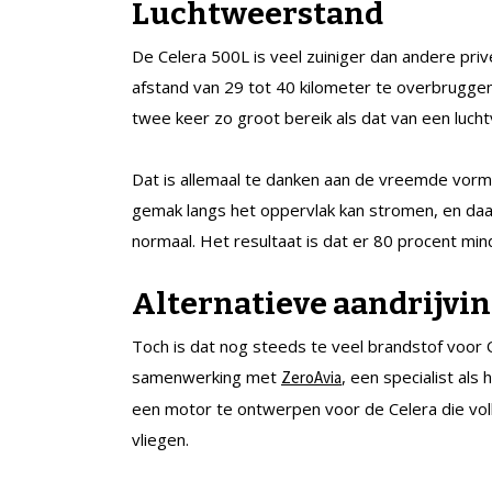
Luchtweerstand
De Celera 500L is veel zuiniger dan andere priv
afstand van 29 tot 40 kilometer te overbruggen
twee keer zo groot bereik als dat van een lucht
Dat is allemaal te danken aan de vreemde vorm 
gemak langs het oppervlak kan stromen, en da
normaal. Het resultaat is dat er 80 procent min
Alternatieve aandrijvi
Toch is dat nog steeds te veel brandstof voor 
samenwerking met
, een specialist als
ZeroAvia
een motor te ontwerpen voor de Celera die voll
vliegen.