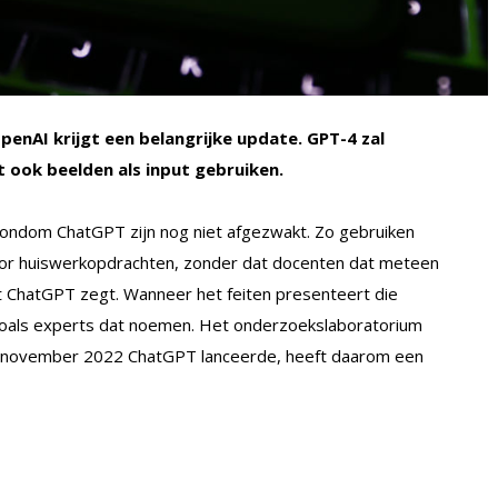
enAI krijgt een belangrijke update. GPT-4 zal
t ook beelden als input gebruiken.
 rondom ChatGPT zijn nog niet afgezwakt. Zo gebruiken
or huiswerkopdrachten, zonder dat docenten dat meteen
at ChatGPT zegt. Wanneer het feiten presenteert die
n, zoals experts dat noemen. Het onderzoekslaboratorium
ind november 2022 ChatGPT lanceerde, heeft daarom een