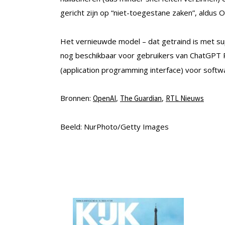
gericht zijn op “niet-toegestane zaken”, aldus
Het vernieuwde model – dat getraind is met sup
nog beschikbaar voor gebruikers van ChatGPT P
(application programming interface) voor softw
Bronnen:
,
,
OpenAI
The Guardian
RTL Nieuws
Beeld: NurPhoto/Getty Images