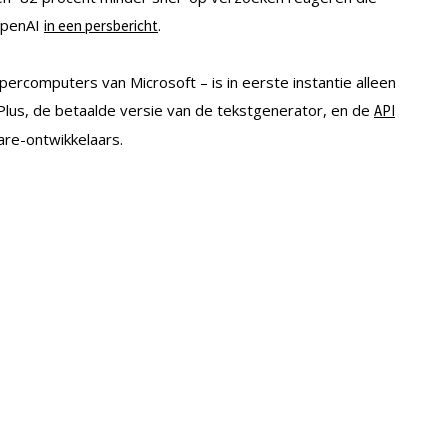
 OpenAI
.
in een persbericht
ercomputers van Microsoft – is in eerste instantie alleen
lus, de betaalde versie van de tekstgenerator, en de
API
are-ontwikkelaars.