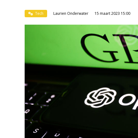
Tech
Laurien Onderwater
15 maart 2023 15:00