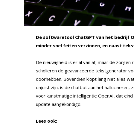
De softwaretool ChatGPT van het bedrijf Op
minder snel feiten verzinnen, en naast teks
De nieuwigheid is er al van af, maar de zorgen
scholieren de geavanceerde tekstgenerator vo
doorhebben. Bovendien klopt lang niet alles w
onjuist zijn, is de chatbot aan het hallucinere
voor kunstmatige intelligentie OpenAI, dat e
update aangekondigd.
Lees ook: