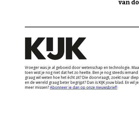
van d
Vroeger was je al geboeid door wetenschap en technologie. Maa
toen wist je nog niet dat het zo heette. Ben je nog steeds iemand
graag wil weten hoe het écht zit? Die doorvraagt, zoekt naar die
en de wereld graag beter begrijpt? Dan is KIJK jouw blad. En wil je
meer missen?
Abonneer je dan op onze nieuwsbrief!