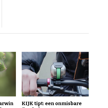
Darwin
KIJK tipt: een onmisbare