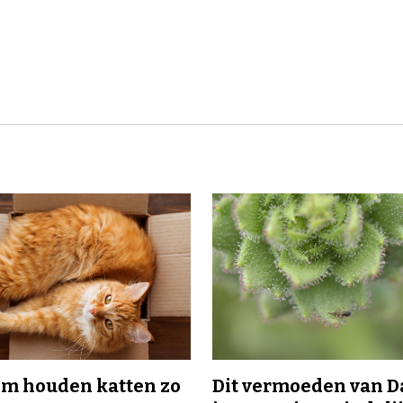
m houden katten zo
Dit vermoeden van 