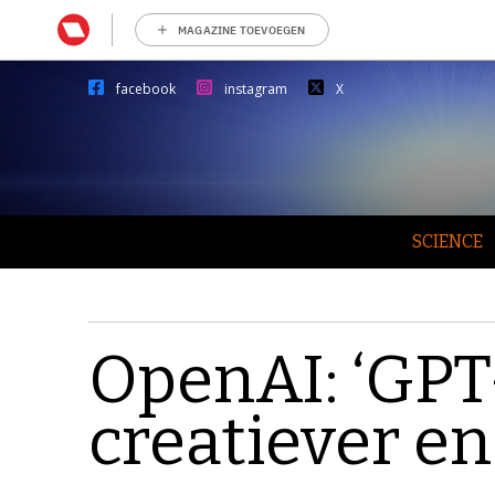
MAGAZINE TOEVOEGEN
facebook
instagram
X
SCIENCE
OpenAI: ‘GPT
creatiever en 