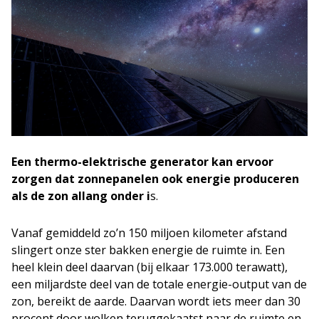
Een thermo-elektrische generator kan ervoor
zorgen dat zonnepanelen ook energie produceren
als de zon allang onder i
s.
Vanaf gemiddeld zo’n 150 miljoen kilometer afstand
slingert onze ster bakken energie de ruimte in. Een
heel klein deel daarvan (bij elkaar 173.000 terawatt),
een miljardste deel van de totale energie-output van de
zon, bereikt de aarde. Daarvan wordt iets meer dan 30
procent door wolken teruggekaatst naar de ruimte en