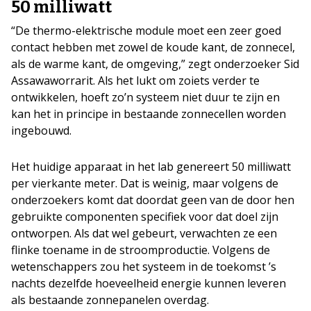
50 milliwatt
“De thermo-elektrische module moet een zeer goed
contact hebben met zowel de koude kant, de zonnecel,
als de warme kant, de omgeving,” zegt onderzoeker Sid
Assawaworrarit. Als het lukt om zoiets verder te
ontwikkelen, hoeft zo’n systeem niet duur te zijn en
kan het in principe in bestaande zonnecellen worden
ingebouwd.
Het huidige apparaat in het lab genereert 50 milliwatt
per vierkante meter. Dat is weinig, maar volgens de
onderzoekers komt dat doordat geen van de door hen
gebruikte componenten specifiek voor dat doel zijn
ontworpen. Als dat wel gebeurt, verwachten ze een
flinke toename in de stroomproductie. Volgens de
wetenschappers zou het systeem in de toekomst ’s
nachts dezelfde hoeveelheid energie kunnen leveren
als bestaande zonnepanelen overdag.