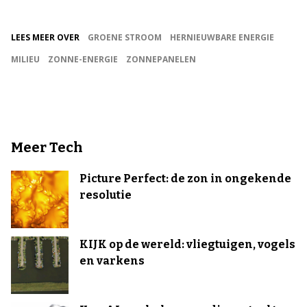
LEES MEER OVER
GROENE STROOM
HERNIEUWBARE ENERGIE
MILIEU
ZONNE-ENERGIE
ZONNEPANELEN
Meer Tech
Picture Perfect: de zon in ongekende
resolutie
KIJK op de wereld: vliegtuigen, vogels
en varkens