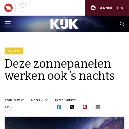
AANMELDEN
Tech
Deze zonnepanelen
werken ook ’s nachts
André Kesseler
06 april 2022
Deel dit artikel:
13:00