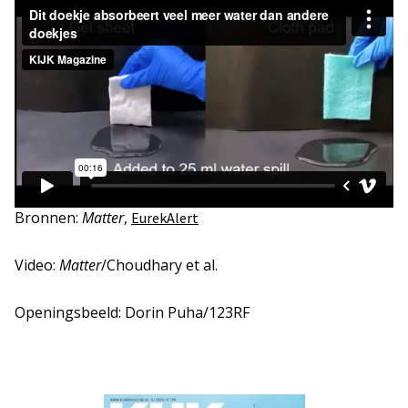
Bronnen:
Matter
,
EurekAlert
Video:
Matter
/Choudhary et al.
Openingsbeeld: Dorin Puha/123RF