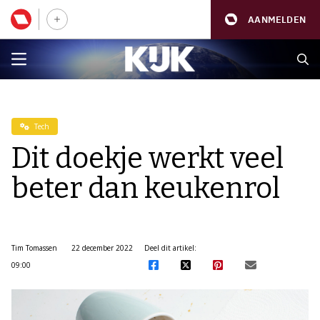
AANMELDEN
Tech
Dit doekje werkt veel
beter dan keukenrol
Tim Tomassen
22 december 2022
Deel dit artikel:
09:00