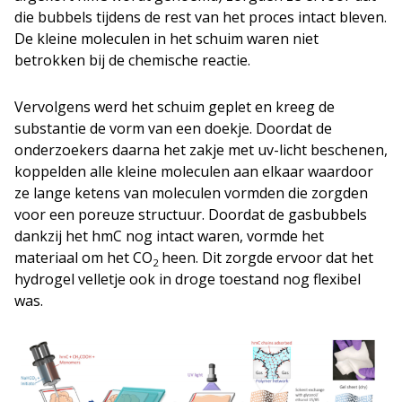
die bubbels tijdens de rest van het proces intact bleven.
De kleine moleculen in het schuim waren niet
betrokken bij de chemische reactie.
Vervolgens werd het schuim geplet en kreeg de
substantie de vorm van een doekje. Doordat de
onderzoekers daarna het zakje met uv-licht beschenen,
koppelden alle kleine moleculen aan elkaar waardoor
ze lange ketens van moleculen vormden die zorgden
voor een poreuze structuur. Doordat de gasbubbels
dankzij het hmC nog intact waren, vormde het
materiaal om het CO
heen. Dit zorgde ervoor dat het
2
hydrogel velletje ook in droge toestand nog flexibel
was.