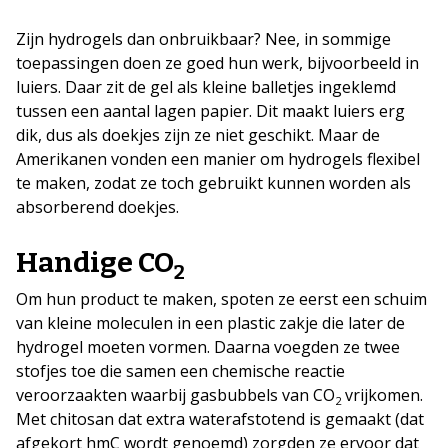
Zijn hydrogels dan onbruikbaar? Nee, in sommige
toepassingen doen ze goed hun werk, bijvoorbeeld in
luiers. Daar zit de gel als kleine balletjes ingeklemd
tussen een aantal lagen papier. Dit maakt luiers erg
dik, dus als doekjes zijn ze niet geschikt. Maar de
Amerikanen vonden een manier om hydrogels flexibel
te maken, zodat ze toch gebruikt kunnen worden als
absorberend doekjes.
Handige CO
2
Om hun product te maken, spoten ze eerst een schuim
van kleine moleculen in een plastic zakje die later de
hydrogel moeten vormen. Daarna voegden ze twee
stofjes toe die samen een chemische reactie
veroorzaakten waarbij gasbubbels van CO
vrijkomen.
2
Met chitosan dat extra waterafstotend is gemaakt (dat
afgekort hmC wordt genoemd) zorgden ze ervoor dat