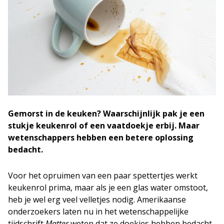
Gemorst in de keuken? Waarschijnlijk pak je een
stukje keukenrol of een vaatdoekje erbij. Maar
wetenschappers hebben een betere oplossing
bedacht.
Voor het opruimen van een paar spettertjes werkt
keukenrol prima, maar als je een glas water omstoot,
heb je wel erg veel velletjes nodig. Amerikaanse
onderzoekers laten nu in het wetenschappelijke
tijdschrift
Matter
weten dat ze doekjes hebben bedacht