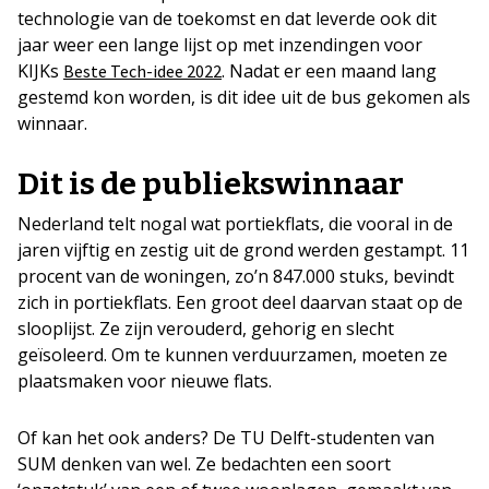
technologie van de toekomst en dat leverde ook dit
jaar weer een lange lijst op met inzendingen voor
KIJKs
. Nadat er een maand lang
Beste Tech-idee 2022
gestemd kon worden, is dit idee uit de bus gekomen als
winnaar.
Dit is de publiekswinnaar
Nederland telt nogal wat portiekflats, die vooral in de
jaren vijftig en zestig uit de grond werden gestampt. 11
procent van de woningen, zo’n 847.000 stuks, bevindt
zich in portiekflats. Een groot deel daarvan staat op de
slooplijst. Ze zijn verouderd, gehorig en slecht
geïsoleerd. Om te kunnen verduurzamen, moeten ze
plaatsmaken voor nieuwe flats.
Of kan het ook anders? De TU Delft-studenten van
SUM denken van wel. Ze bedachten een soort