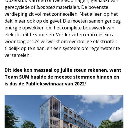
‘opzetstuk’ van een of twee woonlagen, gemaakt van
gerecyclede of
biobased
materialen. De bovenste
verdieping zit vol met zonnecellen. Niet alleen op het
dak, maar ook op de gevel. Die moeten samen genoeg
energie opwekken om het complete bouwwerk van
elektriciteit te voorzien. Verder zitten er in die extra
woonlaag accu’s verwerkt om overtollige elektriciteit
tijdelijk op te slaan, en een systeem om regenwater te
verzamelen.
Dit idee kon massaal op jullie steun rekenen, want
Team SUM haalde de meeste stemmen binnen en
is dus de Publiekswinnaar van 2022!