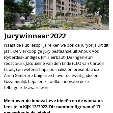
Jurywinnaar 2022
Naast de Publieksprijs reiken we ook de Juryprijs uit dit
jaar. De vierkoppige jury bestaande uit Anouk Vos
(cyberdeskundige), Jim Heirbaut (De Ingenieur-
redacteur), Jacqueline van den Ende (CEO van Carbon
Equity) en wetenschapsjournalist en presentatrice
Anna Gimbrère buigen zich over de twintig ideeën.
Gezamenlijk bepalen zij welke innovatie deze
felbegeerde award wint.
Meer over de innovatieve ideeën en de winnaars
lees je in KIJK 12/2022. Dit nummer ligt vanaf 17
november in de winkel
.