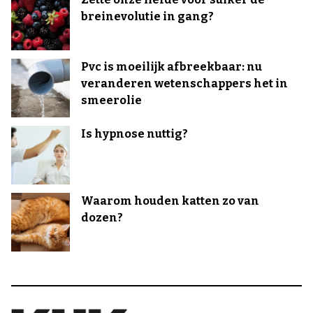
breinevolutie in gang?
Pvc is moeilijk afbreekbaar: nu
veranderen wetenschappers het in
smeerolie
Is hypnose nuttig?
Waarom houden katten zo van
dozen?