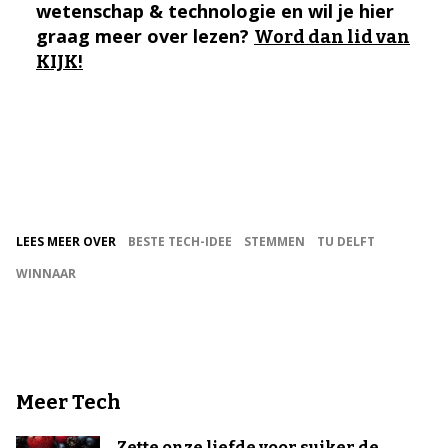
wetenschap & technologie en wil je hier
graag meer over lezen?
Word dan lid van
KIJK!
LEES MEER OVER
BESTE TECH-IDEE
STEMMEN
TU DELFT
WINNAAR
Meer Tech
Zette onze liefde voor suiker de