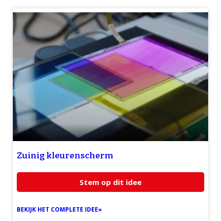
Zuinig kleurenscherm
Stem op dit idee
BEKIJK HET COMPLETE IDEE»