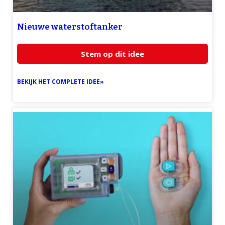
Nieuwe waterstoftanker
Stem op dit idee
BEKIJK HET COMPLETE IDEE»