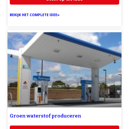
BEKIJK HET COMPLETE IDEE»
Groen waterstof produceren