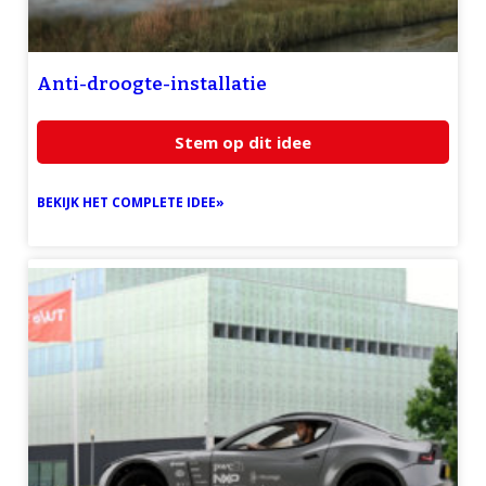
Anti-droogte-installatie
Stem op dit idee
BEKIJK HET COMPLETE IDEE»