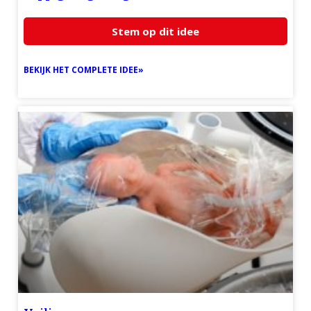
Stem op dit idee
BEKIJK HET COMPLETE IDEE»