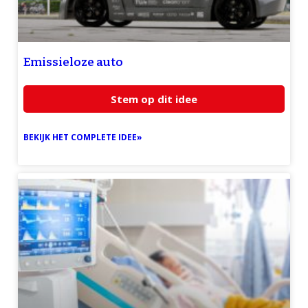
Emissieloze auto
Stem op dit idee
BEKIJK HET COMPLETE IDEE»