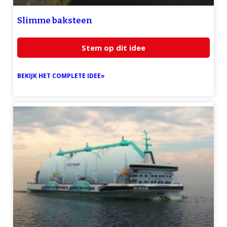
Slimme baksteen
Stem op dit idee
BEKIJK HET COMPLETE IDEE»