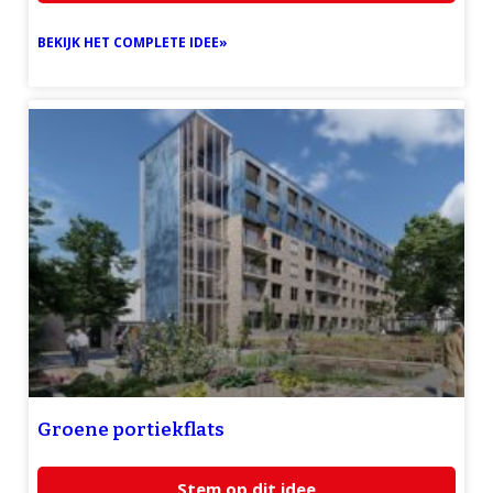
BEKIJK HET COMPLETE IDEE»
Groene portiekflats
Stem op dit idee