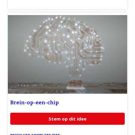
Brein-op-een-chip
Stem op dit idee