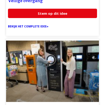
Veilige overgang
Stem op dit idee
BEKIJK HET COMPLETE IDEE»