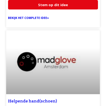
Stem op dit idee
BEKIJK HET COMPLETE IDEE»
Helpende hand(schoen)