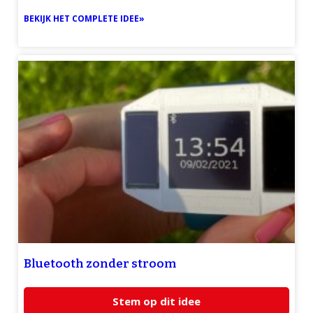
BEKIJK HET COMPLETE IDEE»
Bluetooth zonder stroom
Stem op dit idee