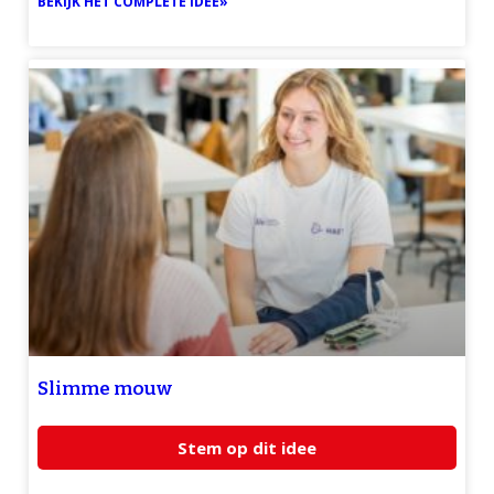
BEKIJK HET COMPLETE IDEE»
Slimme mouw
Stem op dit idee