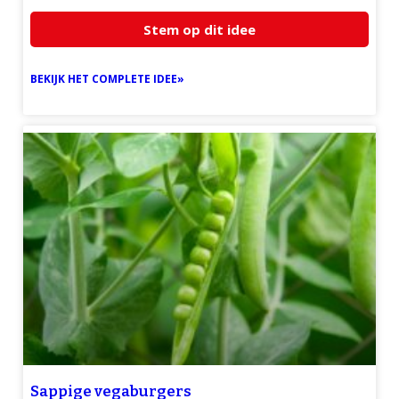
Stem op dit idee
BEKIJK HET COMPLETE IDEE»
Sappige vegaburgers