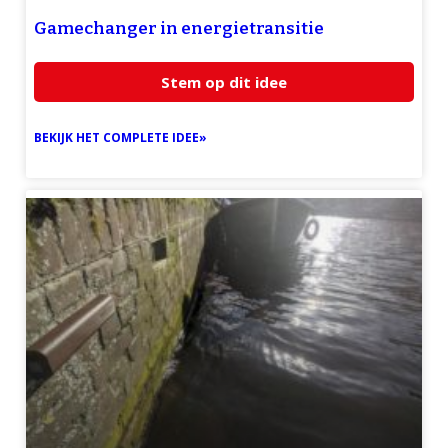
Gamechanger in energietransitie
Stem op dit idee
BEKIJK HET COMPLETE IDEE»