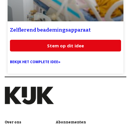
Zelflerend beademingsapparaat
Stem op dit idee
BEKIJK HET COMPLETE IDEE»
Over ons
Abonnementen