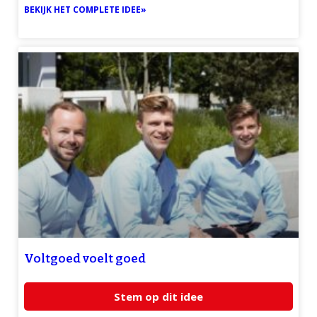
BEKIJK HET COMPLETE IDEE»
Voltgoed voelt goed
Stem op dit idee