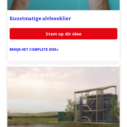
Kunstmatige alvleesklier
Stem op dit idee
BEKIJK HET COMPLETE IDEE»