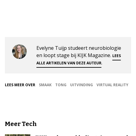
Evelyne Tuijp studeert neurobiologie
en loopt stage bij KIJK Magazine.
LEES
.
ALLE ARTIKELEN VAN DEZE AUTEUR
LEES MEER OVER
SMAAK
TONG
UITVINDING
VIRTUAL REALITY
Meer Tech