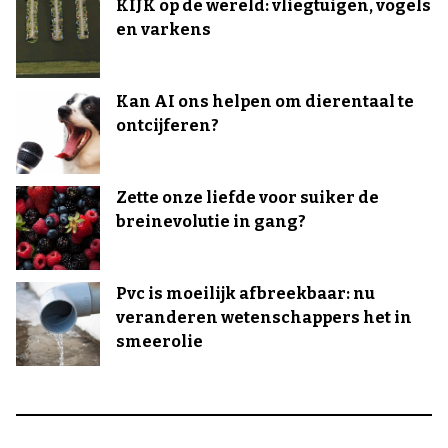
KIJK op de wereld: vliegtuigen, vogels
en varkens
Kan AI ons helpen om dierentaal te
ontcijferen?
Zette onze liefde voor suiker de
breinevolutie in gang?
Pvc is moeilijk afbreekbaar: nu
veranderen wetenschappers het in
smeerolie