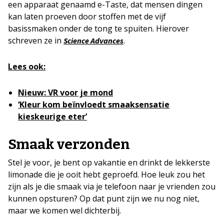
een apparaat genaamd e-Taste, dat mensen dingen
kan laten proeven door stoffen met de vijf
basissmaken onder de tong te spuiten. Hierover
schreven ze in
.
Science Advances
Lees ook:
Nieuw: VR voor je mond
‘Kleur kom beïnvloedt smaaksensatie
kieskeurige eter’
Smaak verzonden
Stel je voor, je bent op vakantie en drinkt de lekkerste
limonade die je ooit hebt geproefd. Hoe leuk zou het
zijn als je die smaak via je telefoon naar je vrienden zou
kunnen opsturen? Op dat punt zijn we nu nog niet,
maar we komen wel dichterbij.