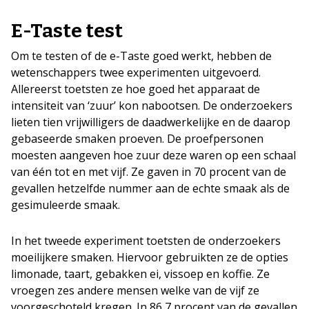
E-Taste test
Om te testen of de e-Taste goed werkt, hebben de
wetenschappers twee experimenten uitgevoerd.
Allereerst toetsten ze hoe goed het apparaat de
intensiteit van ‘zuur’ kon nabootsen. De onderzoekers
lieten tien vrijwilligers de daadwerkelijke en de daarop
gebaseerde smaken proeven. De proefpersonen
moesten aangeven hoe zuur deze waren op een schaal
van één tot en met vijf. Ze gaven in 70 procent van de
gevallen hetzelfde nummer aan de echte smaak als de
gesimuleerde smaak.
In het tweede experiment toetsten de onderzoekers
moeilijkere smaken. Hiervoor gebruikten ze de opties
limonade, taart, gebakken ei, vissoep en koffie. Ze
vroegen zes andere mensen welke van de vijf ze
voorgeschoteld kregen. In 86,7 procent van de gevallen