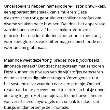
Onderzoekers hebben namelijk de ‘e-Taste’ ontwikkeld,
een apparaat dat smaak kan simuleren. Deze
elektronische tong gebruikt verschillende stofjes om
diverse smaken na te bootsen. Dat doet het apparaatje
aan de hand van de vijf basissmaken. Voor zout
gebruikt het natriumchloride, voor zuur citroenzuur,
voor zoet glucose, voor bitter magnesiumchloride en
voor umami glutamaat.
Maar hoe weet deze ‘tong’ precies hoe bijvoorbeeld
limonade smaakt? Dat doet het systeem met sensoren.
Deze kunnen de niveaus van de vijf stofjes detecteren
en omzetten in digitale metingen. Vervolgens stuurt
het systeem deze waarden naar een pompje. Om het
resultaat dan te proeven moet je een klein buisje onder
de tong leggen. Het pompje laat kleine hoeveelheden
van verschillende hydrogels met smaak los door dat
buisje, en dan proef je de limonade.