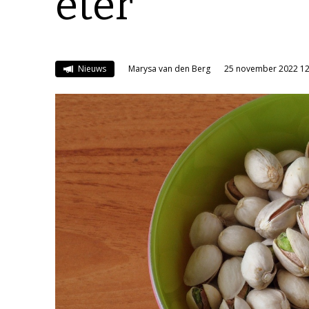
eter’
Nieuws
Marysa van den Berg
25 november 2022 12