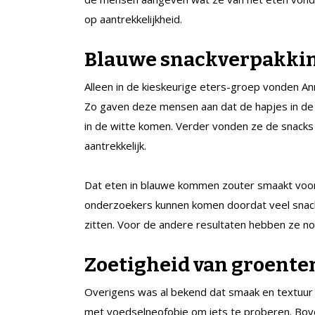
op aantrekkelijkheid.
Blauwe snackverpakki
Alleen in de kieskeurige eters-groep vonden An
Zo gaven deze mensen aan dat de hapjes in de
in de witte komen. Verder vonden ze de snack
aantrekkelijk.
Dat eten in blauwe kommen zouter smaakt voo
onderzoekers kunnen komen doordat veel snacks
zitten. Voor de andere resultaten hebben ze no
Zoetigheid van groente
Overigens was al bekend dat smaak en textuur 
met voedselneofobie om iets te proberen. Bove