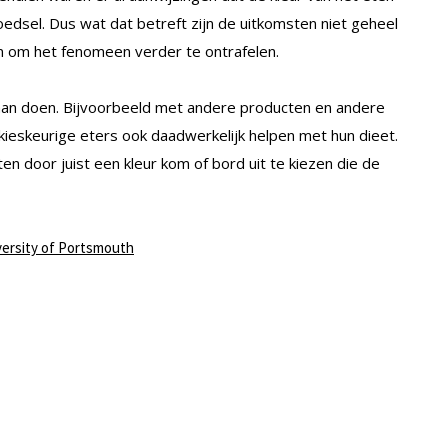
edsel. Dus wat dat betreft zijn de uitkomsten niet geheel
n om het fenomeen verder te ontrafelen.
gaan doen. Bijvoorbeeld met andere producten en andere
 kieskeurige eters ook daadwerkelijk helpen met hun dieet.
en door juist een kleur kom of bord uit te kiezen die de
versity of Portsmouth