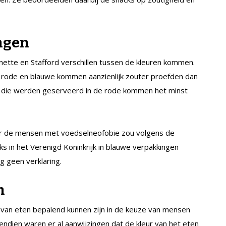
ngen
nette en Stafford verschillen tussen de kleuren kommen.
 rode en blauwe kommen aanzienlijk zouter proefden dan
s die werden geserveerd in de rode kommen het minst
r de mensen met voedselneofobie zou volgens de
 in het Verenigd Koninkrijk in blauwe verpakkingen
g geen verklaring.
n
van eten bepalend kunnen zijn in de keuze van mensen
ndien waren er al aanwijzingen dat de kleur van het eten