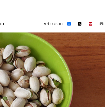
:11
Deel dit artikel: