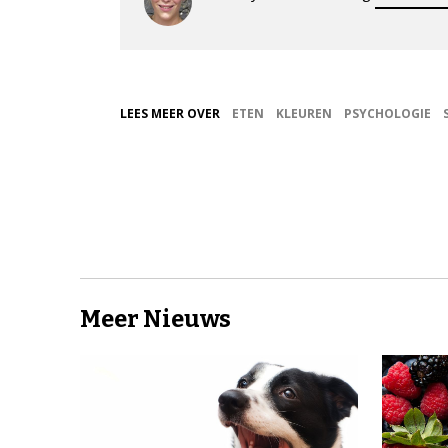
LEES MEER OVER
ETEN
KLEUREN
PSYCHOLOGIE
Meer Nieuws