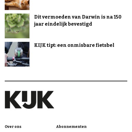
Dit vermoeden van Darwin is na 150
jaar eindelijk bevestigd
KIJK tipt: een onmisbare fietsbel
Over ons
Abonnementen