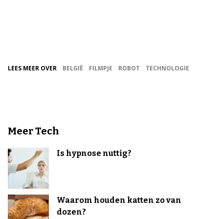
LEES MEER OVER
BELGIË
FILMPJE
ROBOT
TECHNOLOGIE
Meer Tech
Is hypnose nuttig?
Waarom houden katten zo van
dozen?