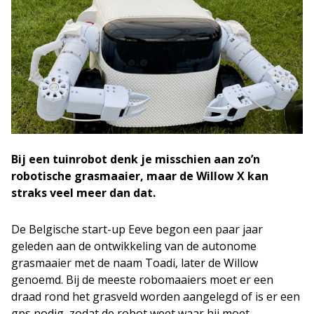
Bij een tuinrobot denk je misschien aan zo’n
robotische grasmaaier, maar de Willow X kan
straks veel meer dan dat.
De Belgische start-up Eeve begon een paar jaar
geleden aan de ontwikkeling van de autonome
grasmaaier met de naam Toadi, later de Willow
genoemd. Bij de meeste robomaaiers moet er een
draad rond het grasveld worden aangelegd of is er een
gps nodig, zodat de robot weet waar hij moet