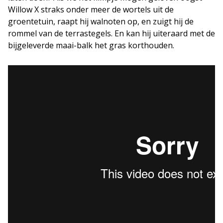
Willow X straks onder meer de wortels uit de
groentetuin, raapt hij walnoten op, en zuigt hij de
rommel van de terrastegels. En kan hij uiteraard met de
bijgeleverde maai-balk het gras korthouden.