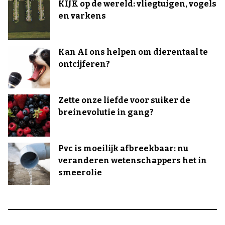
KIJK op de wereld: vliegtuigen, vogels
en varkens
Kan AI ons helpen om dierentaal te
ontcijferen?
Zette onze liefde voor suiker de
breinevolutie in gang?
Pvc is moeilijk afbreekbaar: nu
veranderen wetenschappers het in
smeerolie