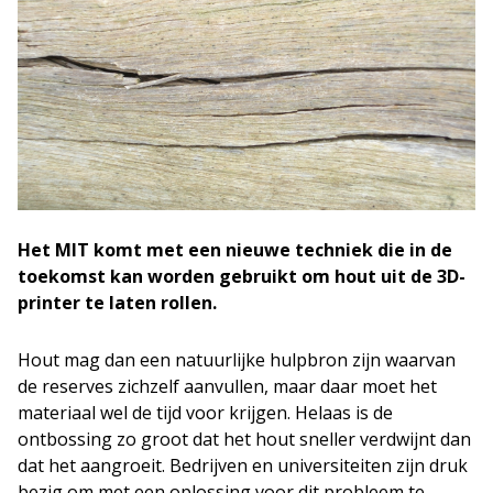
Het MIT komt met een nieuwe techniek die in de
toekomst kan worden gebruikt om hout uit de 3D-
printer te laten rollen.
Hout mag dan een natuurlijke hulpbron zijn waarvan
de reserves zichzelf aanvullen, maar daar moet het
materiaal wel de tijd voor krijgen. Helaas is de
ontbossing zo groot dat het hout sneller verdwijnt dan
dat het aangroeit. Bedrijven en universiteiten zijn druk
bezig om met een oplossing voor dit probleem te