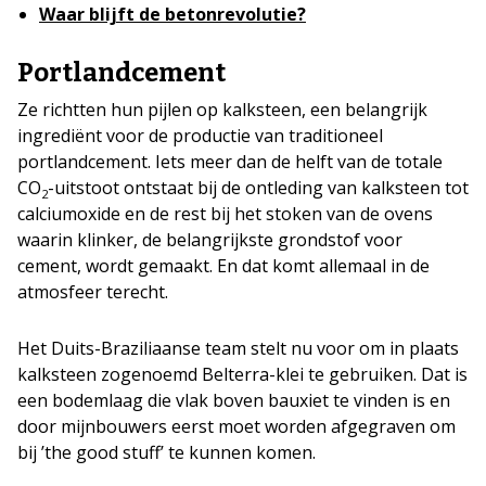
Waar blijft de betonrevolutie?
Portlandcement
Ze richtten hun pijlen op kalksteen, een belangrijk
ingrediënt voor de productie van traditioneel
portlandcement. Iets meer dan de helft van de totale
CO
-uitstoot ontstaat bij de ontleding van kalksteen tot
2
calciumoxide en de rest bij het stoken van de ovens
waarin klinker, de belangrijkste grondstof voor
cement, wordt gemaakt. En dat komt allemaal in de
atmosfeer terecht.
Het Duits-Braziliaanse team stelt nu voor om in plaats
kalksteen zogenoemd Belterra-klei te gebruiken. Dat is
een bodemlaag die vlak boven bauxiet te vinden is en
door mijnbouwers eerst moet worden afgegraven om
bij ’the good stuff’ te kunnen komen.