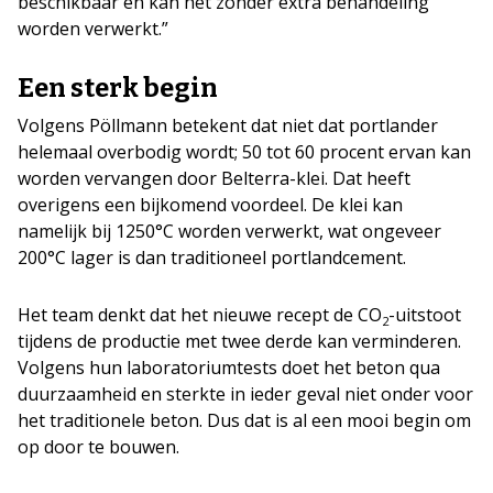
beschikbaar en kan het zonder extra behandeling
worden verwerkt.”
Een sterk begin
Volgens Pöllmann betekent dat niet dat portlander
helemaal overbodig wordt; 50 tot 60 procent ervan kan
worden vervangen door Belterra-klei. Dat heeft
overigens een bijkomend voordeel. De klei kan
namelijk bij 1250°C worden verwerkt, wat ongeveer
200°C lager is dan traditioneel portlandcement.
Het team denkt dat het nieuwe recept de CO
-uitstoot
2
tijdens de productie met twee derde kan verminderen.
Volgens hun laboratoriumtests doet het beton qua
duurzaamheid en sterkte in ieder geval niet onder voor
het traditionele beton. Dus dat is al een mooi begin om
op door te bouwen.