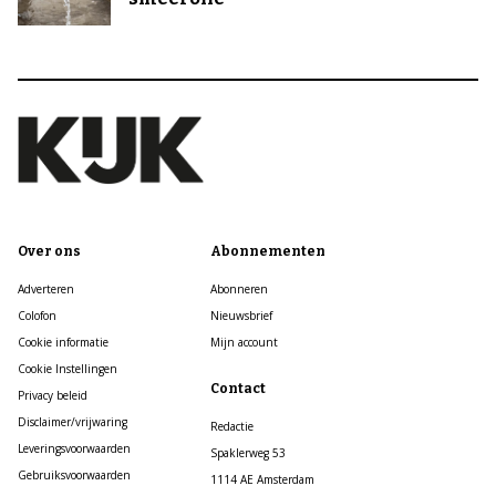
Over ons
Abonnementen
Adverteren
Abonneren
Colofon
Nieuwsbrief
Cookie informatie
Mijn account
Cookie Instellingen
Contact
Privacy beleid
Disclaimer/vrijwaring
Redactie
Leveringsvoorwaarden
Spaklerweg 53
Gebruiksvoorwaarden
1114 AE Amsterdam