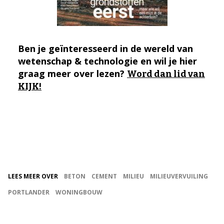
Ben je geïnteresseerd in de wereld van
wetenschap & technologie en wil je hier
graag meer over lezen?
Word dan lid van
KIJK!
LEES MEER OVER
BETON
CEMENT
MILIEU
MILIEUVERVUILING
PORTLANDER
WONINGBOUW