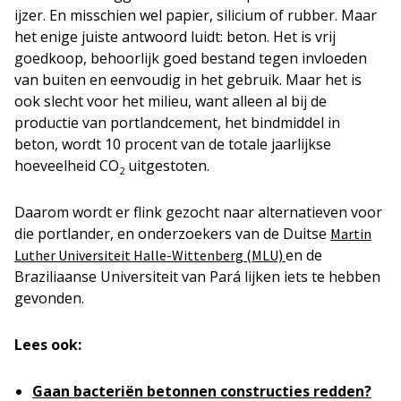
ijzer. En misschien wel papier, silicium of rubber. Maar
het enige juiste antwoord luidt: beton. Het is vrij
goedkoop, behoorlijk goed bestand tegen invloeden
van buiten en eenvoudig in het gebruik. Maar het is
ook slecht voor het milieu, want alleen al bij de
productie van portlandcement, het bindmiddel in
beton, wordt 10 procent van de totale jaarlijkse
hoeveelheid CO
uitgestoten.
2
Daarom wordt er flink gezocht naar alternatieven voor
die portlander, en onderzoekers van de Duitse
Martin
en de
Luther Universiteit Halle-Wittenberg (MLU)
Braziliaanse Universiteit van Pará lijken iets te hebben
gevonden.
Lees ook:
Gaan bacteriën betonnen constructies redden?