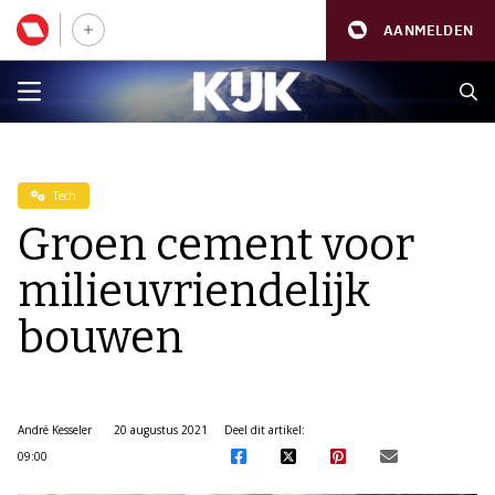
AANMELDEN
Tech
Groen cement voor
milieuvriendelijk
bouwen
André Kesseler
20 augustus 2021
Deel dit artikel:
09:00