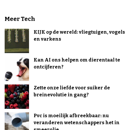
Meer Tech
KIJK op de wereld: vliegtuigen, vogels
en varkens
Kan AI ons helpen om dierentaal te
ontcijferen?
Zette onze liefde voor suiker de
breinevolutie in gang?
Pvc is moeilijk afbreekbaar: nu
veranderen wetenschappers het in
smeerolie