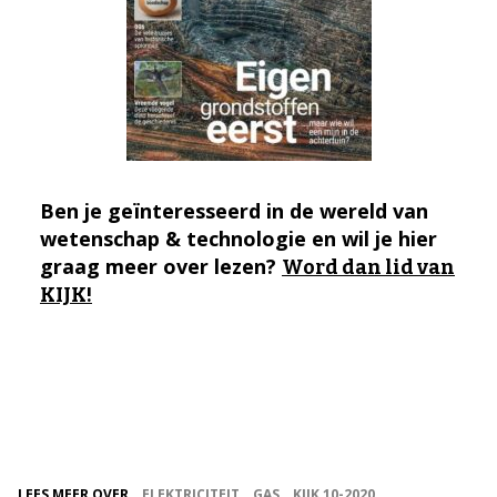
Ben je geïnteresseerd in de wereld van
wetenschap & technologie en wil je hier
graag meer over lezen?
Word dan lid van
KIJK!
LEES MEER OVER
ELEKTRICITEIT
GAS
KIJK 10-2020