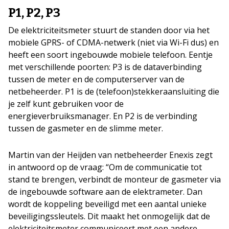
P1, P2, P3
De elektriciteitsmeter stuurt de standen door via het
mobiele GPRS- of CDMA-netwerk (niet via Wi-Fi dus) en
heeft een soort ingebouwde mobiele telefoon. Eentje
met verschillende poorten: P3 is de dataverbinding
tussen de meter en de computerserver van de
netbeheerder. P1 is de (telefoon)stekkeraansluiting die
je zelf kunt gebruiken voor de
energieverbruiksmanager. En P2 is de verbinding
tussen de gasmeter en de slimme meter.
Martin van der Heijden van netbeheerder Enexis zegt
in antwoord op de vraag: “Om de communicatie tot
stand te brengen, verbindt de monteur de gasmeter via
de ingebouwde software aan de elektrameter. Dan
wordt de koppeling beveiligd met een aantal unieke
beveiligingssleutels. Dit maakt het onmogelijk dat de
elektriciteitsmeter communiceert met een andere