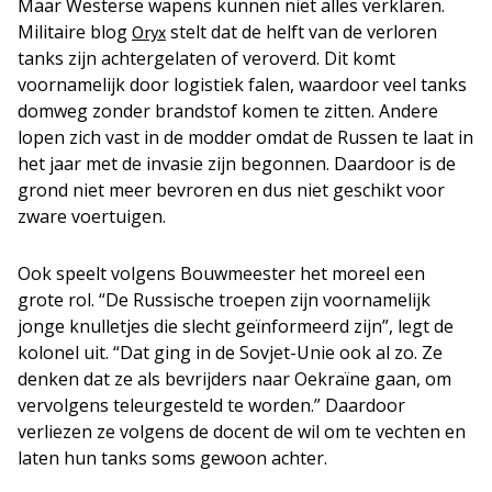
Maar Westerse wapens kunnen niet alles verklaren.
Militaire blog
stelt dat de helft van de verloren
Oryx
tanks zijn achtergelaten of veroverd. Dit komt
voornamelijk door logistiek falen, waardoor veel tanks
domweg zonder brandstof komen te zitten. Andere
lopen zich vast in de modder omdat de Russen te laat in
het jaar met de invasie zijn begonnen. Daardoor is de
grond niet meer bevroren en dus niet geschikt voor
zware voertuigen.
Ook speelt volgens Bouwmeester het moreel een
grote rol. “De Russische troepen zijn voornamelijk
jonge knulletjes die slecht geïnformeerd zijn”, legt de
kolonel uit. “Dat ging in de Sovjet-Unie ook al zo. Ze
denken dat ze als bevrijders naar Oekraïne gaan, om
vervolgens teleurgesteld te worden.” Daardoor
verliezen ze volgens de docent de wil om te vechten en
laten hun tanks soms gewoon achter.