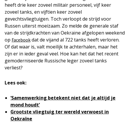
heeft drie keer zoveel militair personeel, vijf keer
zoveel tanks, en vijftien keer zoveel
gevechtsvliegtuigen. Toch verloopt de strijd voor
Russen uiterst moeizaam. Zo melde de generale staf
van de strijdkrachten van Oekraïne afgelopen weekend
op
dat de vijand al 722 tanks heeft verloren.
Facebook
Of dat waar is, valt moeilijk te achterhalen, maar het
zijn er in ieder geval veel. Hoe kan het dat het recent
gemoderniseerde Russische leger zoveel tanks
verliest?
Lees ook:
‘Samenwerking betekent niet dat je altijd je
mond houdt’
Grootste vliegtuig ter wereld verwoest in
Oekraïne