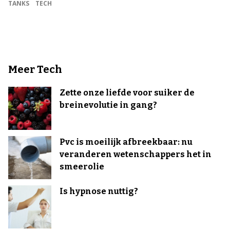
TANKS
TECH
Meer Tech
Zette onze liefde voor suiker de
breinevolutie in gang?
Pvc is moeilijk afbreekbaar: nu
veranderen wetenschappers het in
smeerolie
Is hypnose nuttig?