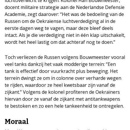
luchtoverwicht te krijgen. Kolonel Han Bouwmeester,
docent militaire strategie aan de Nederlandse Defensie
Academie, zegt daarover: “Het was de bedoeling van de
Russen om de Oekraïense luchtverdediging al in de
eerste dagen weg te vagen, maar deze bleef deels
intact. Als je die verdediging niet in één klap uitschakelt,
wordt het heel lastig om dat achteraf nog te doen.”
Toch verliezen de Russen volgens Bouwmeester vooral
veel tanks dankzij het vaak modderige terrein: “Een
tank is effectief door vuurkracht plus beweging. Het
terrein dwingt ze om in colonne over verharde wegen
te rijden, waardoor ze heel kwetsbaar zijn vanaf de
zijkant.” Volgens de kolonel profiteren de Oekraïners
hiervan door ze vanaf de zijkant met antitankwapens
te bestoken en zo een hele tankeenheid te ontregelen.
Moraal