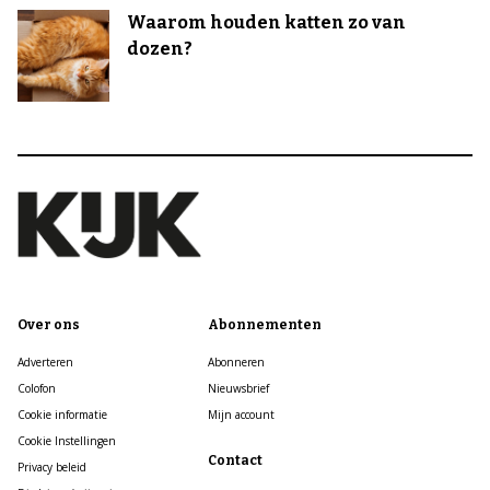
Waarom houden katten zo van
dozen?
Over ons
Abonnementen
Adverteren
Abonneren
Colofon
Nieuwsbrief
Cookie informatie
Mijn account
Cookie Instellingen
Contact
Privacy beleid