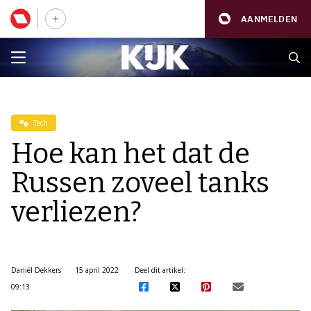
AANMELDEN
Tech
Hoe kan het dat de
Russen zoveel tanks
verliezen?
Daniël Dekkers
15 april 2022
Deel dit artikel:
09:13