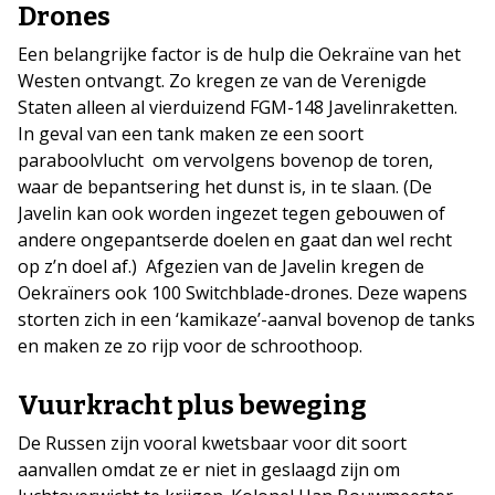
Drones
Een belangrijke factor is de hulp die Oekraïne van het
Westen ontvangt. Zo kregen ze van de Verenigde
Staten alleen al vierduizend FGM-148 Javelinraketten.
In geval van een tank maken ze een soort
paraboolvlucht om vervolgens bovenop de toren,
waar de bepantsering het dunst is, in te slaan. (De
Javelin kan ook worden ingezet tegen gebouwen of
andere ongepantserde doelen en gaat dan wel recht
op z’n doel af.) Afgezien van de Javelin kregen de
Oekraïners ook 100 Switchblade-drones. Deze wapens
storten zich in een ‘kamikaze’-aanval bovenop de tanks
en maken ze zo rijp voor de schroothoop.
Vuurkracht plus beweging
De Russen zijn vooral kwetsbaar voor dit soort
aanvallen omdat ze er niet in geslaagd zijn om