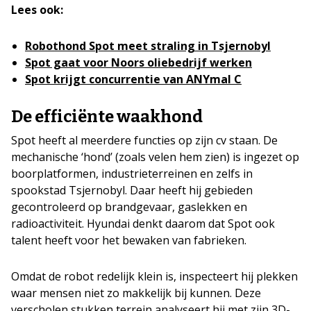
Lees ook:
Robothond Spot meet straling in Tsjernobyl
Spot gaat voor Noors oliebedrijf werken
Spot krijgt concurrentie van ANYmal C
De efficiënte waakhond
Spot heeft al meerdere functies op zijn cv staan. De
mechanische ‘hond’ (zoals velen hem zien) is ingezet op
boorplatformen, industrieterreinen en zelfs in
spookstad Tsjernobyl. Daar heeft hij gebieden
gecontroleerd op brandgevaar, gaslekken en
radioactiviteit. Hyundai denkt daarom dat Spot ook
talent heeft voor het bewaken van fabrieken.
Omdat de robot redelijk klein is, inspecteert hij plekken
waar mensen niet zo makkelijk bij kunnen. Deze
verscholen stukken terrein analyseert hij met zijn 3D-