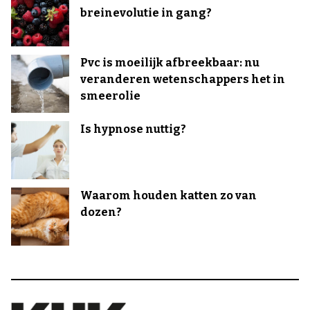
breinevolutie in gang?
Pvc is moeilijk afbreekbaar: nu
veranderen wetenschappers het in
smeerolie
Is hypnose nuttig?
Waarom houden katten zo van
dozen?