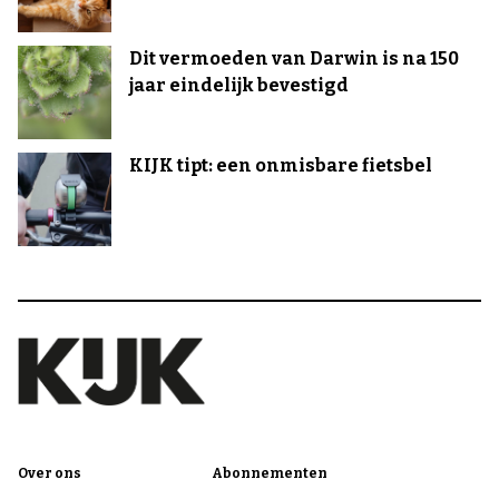
Dit vermoeden van Darwin is na 150
jaar eindelijk bevestigd
KIJK tipt: een onmisbare fietsbel
Over ons
Abonnementen