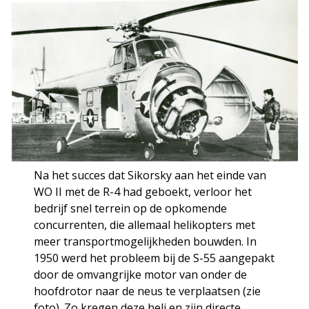
Na het succes dat Sikorsky aan het einde van
WO II met de R-4 had geboekt, verloor het
bedrijf snel terrein op de opkomende
concurrenten, die allemaal helikopters met
meer transportmogelijkheden bouwden. In
1950 werd het probleem bij de S-55 aangepakt
door de omvangrijke motor van onder de
hoofdrotor naar de neus te verplaatsen (zie
foto). Zo kregen deze heli en zijn directe