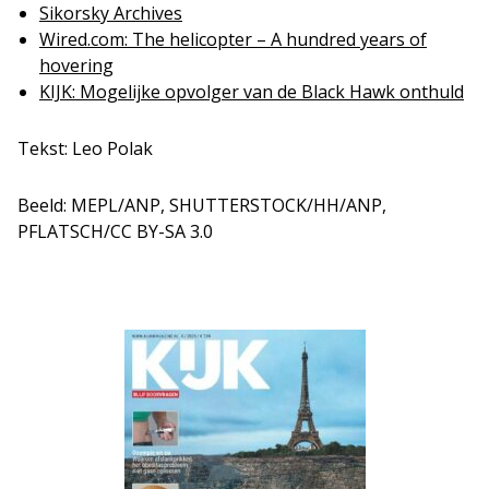
Sikorsky Archives
Wired.com: The helicopter – A hundred years of
hov
e
ring
KIJK: Mogelijke opvolger van de Black Hawk onthuld
Tekst: Leo Polak
Beeld: MEPL/ANP, SHUTTERSTOCK/HH/ANP,
PFLATSCH/CC BY-SA 3.0