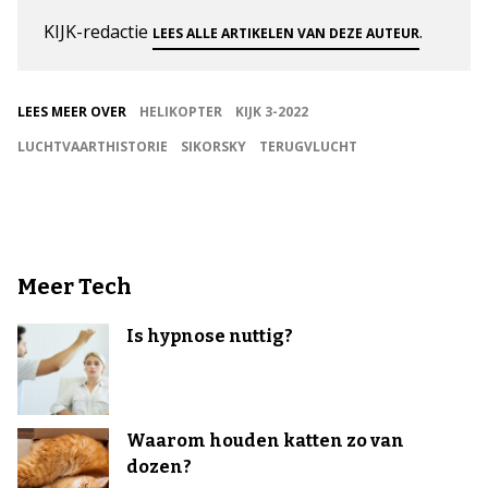
KIJK-redactie
.
LEES ALLE ARTIKELEN VAN DEZE AUTEUR
LEES MEER OVER
HELIKOPTER
KIJK 3-2022
LUCHTVAARTHISTORIE
SIKORSKY
TERUGVLUCHT
Meer Tech
Is hypnose nuttig?
Waarom houden katten zo van
dozen?