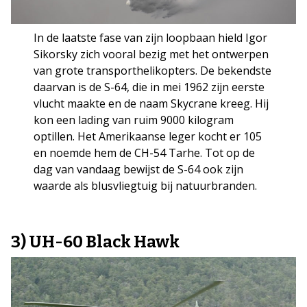
In de laatste fase van zijn loopbaan hield Igor
Sikorsky zich vooral bezig met het ontwerpen
van grote transporthelikopters. De bekendste
daarvan is de S-64, die in mei 1962 zijn eerste
vlucht maakte en de naam Skycrane kreeg. Hij
kon een lading van ruim 9000 kilogram
optillen. Het Amerikaanse leger kocht er 105
en noemde hem de CH-54 Tarhe. Tot op de
dag van vandaag bewijst de S-64 ook zijn
waarde als blusvliegtuig bij natuurbranden.
3) UH-60 Black Hawk