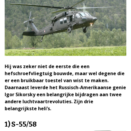
Hij was zeker niet de eerste die een
hefschroefvliegtuig bouwde, maar wel degene die
er een bruikbaar toestel van wist te maken.
Daarnaast leverde het Russisch-Amerikaanse genie
Igor Sikorsky een belangrijke bijdragen aan twee
andere luchtvaartrevoluties. Zijn drie
belangrijkste heli’s.
1) S-55/58