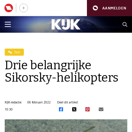
AANMELDEN
Tech
Drie belangrijke
Sikorsky-helikopters
KIJK-redactie
06 februari 2022
Deel dit artikel:
10:30