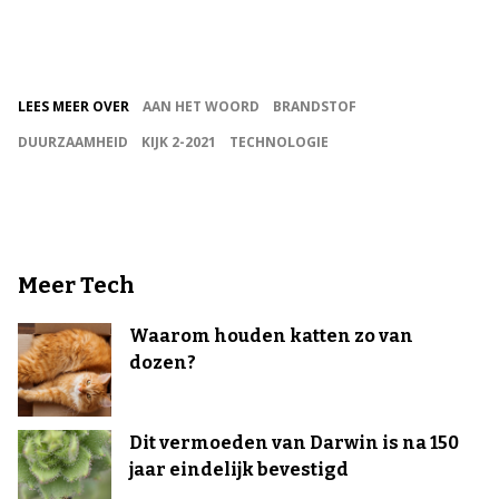
LEES MEER OVER
AAN HET WOORD
BRANDSTOF
DUURZAAMHEID
KIJK 2-2021
TECHNOLOGIE
Meer Tech
Waarom houden katten zo van
dozen?
Dit vermoeden van Darwin is na 150
jaar eindelijk bevestigd