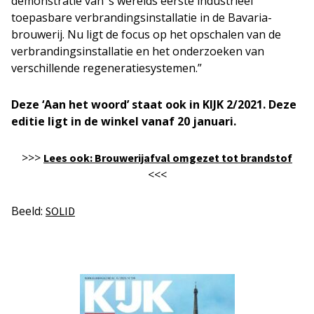
demonstratie van ‘s werelds eerste industrieel
toepasbare verbrandingsinstallatie in de Bavaria-
brouwerij. Nu ligt de focus op het opschalen van de
verbrandingsinstallatie en het onderzoeken van
verschillende regeneratiesystemen.”
Deze ‘Aan het woord’ staat ook in KIJK 2/2021. Deze
editie ligt in de winkel vanaf 20 januari.
>>>
Lees ook: Brouwerijafval omgezet tot brandstof
<<<
Beeld:
SOLID