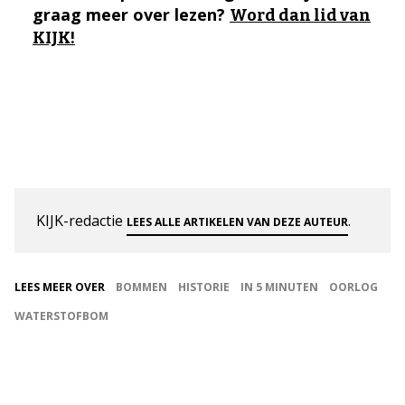
graag meer over lezen?
Word dan lid van
KIJK!
KIJK-redactie
.
LEES ALLE ARTIKELEN VAN DEZE AUTEUR
LEES MEER OVER
BOMMEN
HISTORIE
IN 5 MINUTEN
OORLOG
WATERSTOFBOM