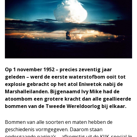
Op 1 november 1952 – precies zeventig jaar
geleden – werd de eerste waterstofbom ooit tot
explosie gebracht op het atol Eniwetok nabij de
Marshalleilanden. Bijgenaamd Ivy Mike had de
atoombom een grotere kracht dan alle geallieerde
bommen van de Tweede Wereldoorlog bij elkaar.
Bommen van alle soorten en maten hebben de
geschiedenis vormgegeven. Daarom staan
ondergaande pagina’s – afkomstig uit de KIJK-special
In