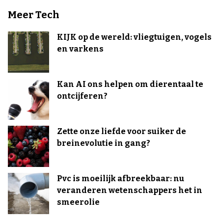
Meer Tech
KIJK op de wereld: vliegtuigen, vogels
en varkens
Kan AI ons helpen om dierentaal te
ontcijferen?
Zette onze liefde voor suiker de
breinevolutie in gang?
Pvc is moeilijk afbreekbaar: nu
veranderen wetenschappers het in
smeerolie