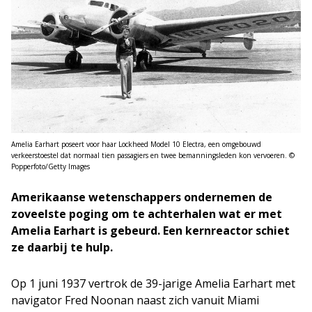
Amelia Earhart poseert voor haar Lockheed Model 10 Electra, een omgebouwd
verkeerstoestel dat normaal tien passagiers en twee bemanningsleden kon vervoeren. ©
Popperfoto/Getty Images
Amerikaanse wetenschappers ondernemen de
zoveelste poging om te achterhalen wat er met
Amelia Earhart is gebeurd. Een kernreactor schiet
ze daarbij te hulp.
Op 1 juni 1937 vertrok de 39-jarige Amelia Earhart met
navigator Fred Noonan naast zich vanuit Miami