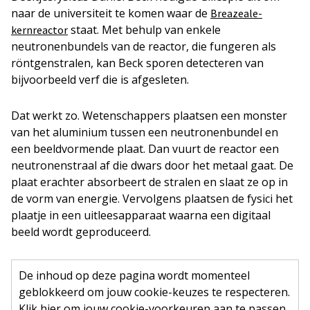
naar de universiteit te komen waar de
Breazeale-
staat. Met behulp van enkele
kernreactor
neutronenbundels van de reactor, die fungeren als
röntgenstralen, kan Beck sporen detecteren van
bijvoorbeeld verf die is afgesleten.
Dat werkt zo. Wetenschappers plaatsen een monster
van het aluminium tussen een neutronenbundel en
een beeldvormende plaat. Dan vuurt de reactor een
neutronenstraal af die dwars door het metaal gaat. De
plaat erachter absorbeert de stralen en slaat ze op in
de vorm van energie. Vervolgens plaatsen de fysici het
plaatje in een uitleesapparaat waarna een digitaal
beeld wordt geproduceerd.
De inhoud op deze pagina wordt momenteel
geblokkeerd om jouw cookie-keuzes te respecteren.
Klik hier om jouw cookie-voorkeuren aan te passen