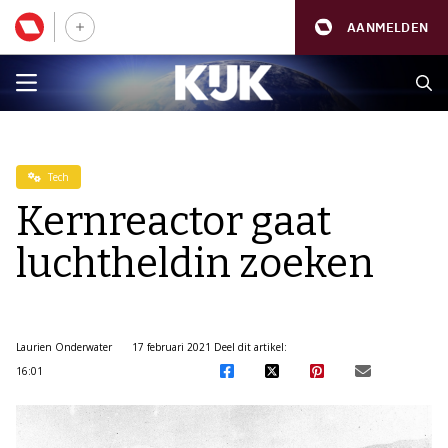
AANMELDEN
Tech
Kernreactor gaat
luchtheldin zoeken
Laurien Onderwater
17 februari 2021
Deel dit artikel:
16:01