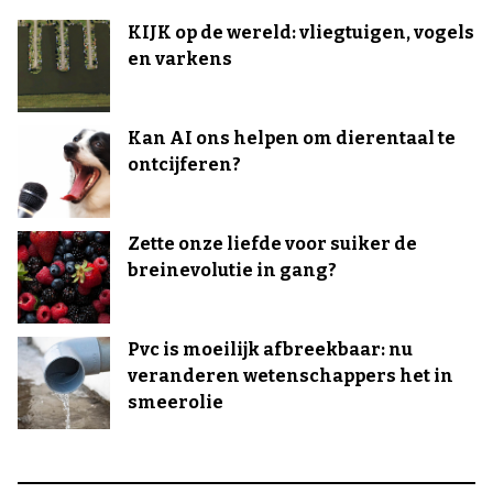
KIJK op de wereld: vliegtuigen, vogels
en varkens
Kan AI ons helpen om dierentaal te
ontcijferen?
Zette onze liefde voor suiker de
breinevolutie in gang?
Pvc is moeilijk afbreekbaar: nu
veranderen wetenschappers het in
smeerolie