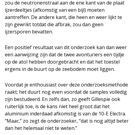
zou de neutronenstraal aan de ene kant van de plaat
ijzerdeeltjes (afkomstig van een bijl) moeten
aantreffen. De andere kant, die heen en weer lijkt te
zijn gewrikt totdat die afbrak, zou dan geen
ijzersporen bevatten.
Een positief resultaat van dit onderzoek kan dan weer
een aanwijzing zijn dat de twee avonturiers een tijdje
op de atol hebben doorgebracht en dat het toestel
ergens in de buurt op de zeebodem moet liggen.
Voordat je enthousiast over deze onderzoeksmethode
raakt; het duurt nog even voordat de samples volledig
zijn bestudeerd. En zelfs dan, zo geeft Gillespie ook
ruiterlijk toe, is de kans niet heel groot dat het
aluminium inderdaad afkomstig is van de 10-E Electra.
“Maar,” zo zegt de onderzoeker, “dat is nog altijd beter
dan het helemaal níet te weten.”