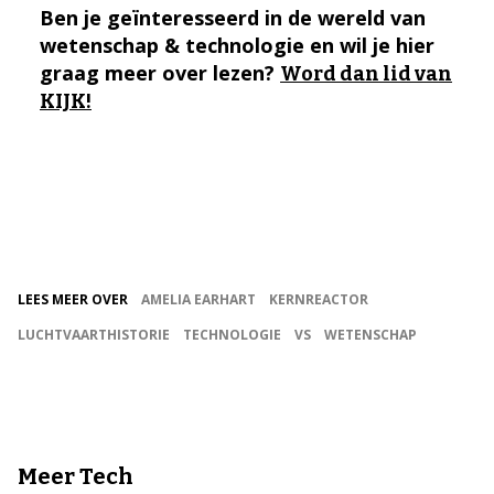
Ben je geïnteresseerd in de wereld van
wetenschap & technologie en wil je hier
graag meer over lezen?
Word dan lid van
KIJK!
LEES MEER OVER
AMELIA EARHART
KERNREACTOR
LUCHTVAARTHISTORIE
TECHNOLOGIE
VS
WETENSCHAP
Meer Tech