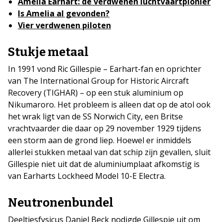
Amelia Earhart: de verdwenen luchtvaartpionier
Is Amelia al gevonden?
Vier verdwenen piloten
Stukje metaal
In 1991 vond Ric Gillespie – Earhart-fan en oprichter
van The International Group for Historic Aircraft
Recovery (TIGHAR) – op een stuk aluminium op
Nikumaroro. Het probleem is alleen dat op de atol ook
het wrak ligt van de SS Norwich City, een Britse
vrachtvaarder die daar op 29 november 1929 tijdens
een storm aan de grond liep. Hoewel er inmiddels
allerlei stukken metaal van dat schip zijn gevallen, sluit
Gillespie niet uit dat de aluminiumplaat afkomstig is
van Earharts Lockheed Model 10-E Electra.
Neutronenbundel
Deeltjesfysicus Daniel Beck nodigde Gillespie uit om