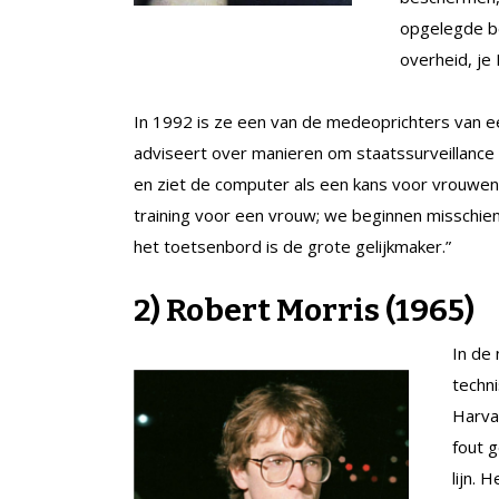
opgelegde b
overheid, je
In 1992 is ze een van de medeoprichters van e
adviseert over manieren om staatssurveillance
en ziet de computer als een kans voor vrouwen 
training voor een vrouw; we beginnen misschie
het toetsenbord is de grote gelijkmaker.”
2) Robert Morris (1965)
In de
techn
Harvar
fout 
lijn. 