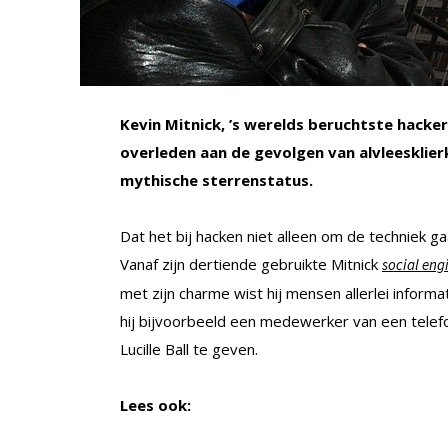
Kevin Mitnick, ’s werelds beruchtste hacker i
overleden aan de gevolgen van alvleesklie
mythische sterrenstatus.
Dat het bij hacken niet alleen om de techniek g
Vanaf zijn dertiende gebruikte Mitnick
social eng
met zijn charme wist hij mensen allerlei informat
hij bijvoorbeeld een medewerker van een telef
Lucille Ball te geven.
Lees ook: