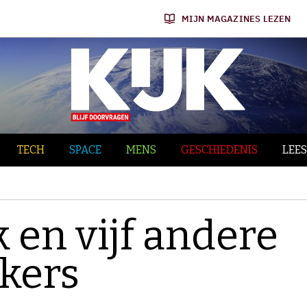
MIJN MAGAZINES LEZEN
TECH
SPACE
MENS
GESCHIEDENIS
LEES
 en vijf andere
kers