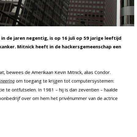
n de jaren negentig, is op 16 juli op 59 jarige leeftijd
rkanker. Mitnick heeft in de hackersgemeenschap een
aat, bewees de Amerikaan Kevin Mitnick, alias Condor.
om toegang te krijgen tot computersystemen:
ineering
ie te ontfutselen. In 1981 – hij is dan zeventien – haalde
oonbedrijf over om hem het privénummer van de actrice