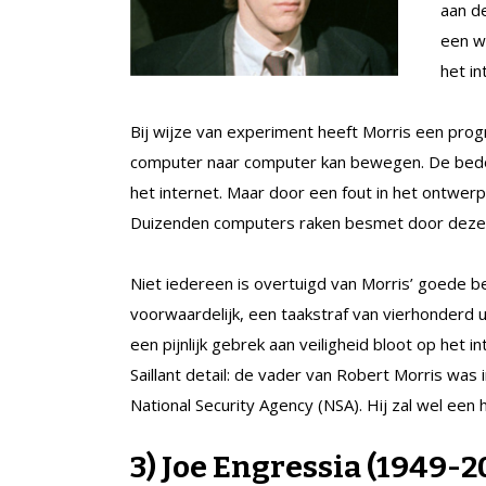
aan de
een w
het in
Bij wijze van experiment heeft Morris een pro
computer naar computer kan bewegen. De bedoe
het internet. Maar door een fout in het ontwer
Duizenden computers raken besmet door deze Mo
Niet iedereen is overtuigd van Morris’ goede be
voorwaardelijk, een taakstraf van vierhonderd 
een pijnlijk gebrek aan veiligheid bloot op het 
Saillant detail: de vader van Robert Morris was 
National Security Agency (NSA). Hij zal wel ee
3) Joe Engressia (1949-2