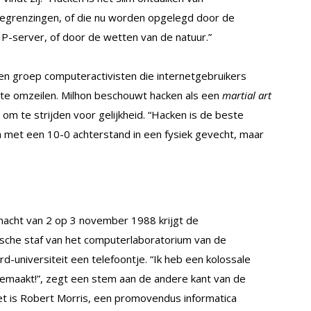
egrenzingen, of die nu worden opgelegd door de
 IP-server, of door de wetten van de natuur.”
en groep computeractivisten die internetgebruikers
 te omzeilen. Milhon beschouwt hacken als een
martial art
om te strijden voor gelijkheid. “Hacken is de beste
n met een 10-0 achterstand in een fysiek gevecht, maar
 nacht van 2 op 3 november 1988 krijgt de
ische staf van het computerlaboratorium van de
d-universiteit een telefoontje. “Ik heb een kolossale
gemaakt!”, zegt een stem aan de andere kant van de
Het is Robert Morris, een promovendus informatica