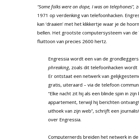
“Some folks were on dope, I was on telephones”,
ze
1971 op verdenking van telefoonhacken. Engress
kan ‘draaien’ met het klikkertje waar je de hoorn
bellen. Het grootste computersysteem van de 
fluittoon van precies 2600 hertz.
Engressia wordt een van de grondleggers
phreaking
, zoals dit telefoonhacken word
Er ontstaat een netwerk van gelijkgestem
gratis, uiteraard – via de telefoon commun
“Elke nacht zit hij als een blinde spin in zijn 
appartement, terwijl hij berichten ontvangt
uithoek van zijn web”, schrijft een journalis
over Engressia.
Computernerds breiden het netwerk in de