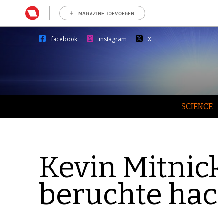
MAGAZINE TOEVOEGEN
facebook
instagram
X
SCIENCE
Kevin Mitnick
beruchte hac