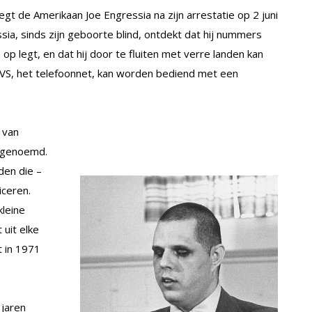
gt de Amerikaan Joe Engressia na zijn arrestatie op 2 juni
ia, sinds zijn geboorte blind, ontdekt dat hij nummers
 op legt, en dat hij door te fluiten met verre landen kan
VS, het telefoonnet, kan worden bediend met een
 van
t genoemd.
den die –
iceren.
kleine
 uit elke
t in 1971
 jaren