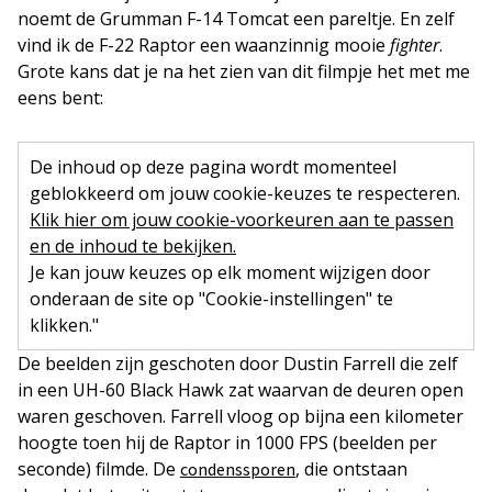
noemt de Grumman F-14 Tomcat een pareltje. En zelf
vind ik de F-22 Raptor een waanzinnig mooie
fighter
.
Grote kans dat je na het zien van dit filmpje het met me
eens bent:
De inhoud op deze pagina wordt momenteel
geblokkeerd om jouw cookie-keuzes te respecteren.
Klik hier om jouw cookie-voorkeuren aan te passen
en de inhoud te bekijken.
Je kan jouw keuzes op elk moment wijzigen door
onderaan de site op "Cookie-instellingen" te
klikken."
De beelden zijn geschoten door Dustin Farrell die zelf
in een UH-60 Black Hawk zat waarvan de deuren open
waren geschoven. Farrell vloog op bijna een kilometer
hoogte toen hij de Raptor in 1000 FPS (beelden per
seconde) filmde. De
, die ontstaan
condenssporen