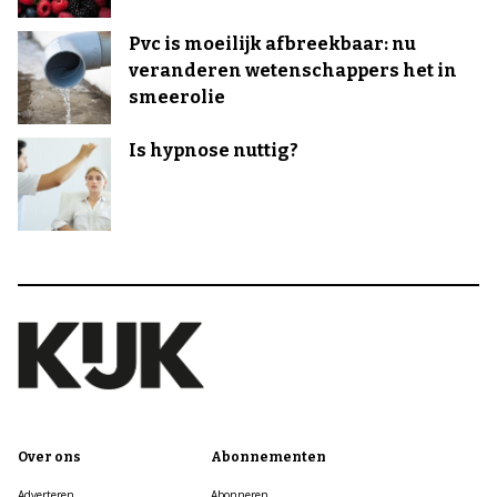
Pvc is moeilijk afbreekbaar: nu
veranderen wetenschappers het in
smeerolie
Is hypnose nuttig?
Over ons
Abonnementen
Adverteren
Abonneren