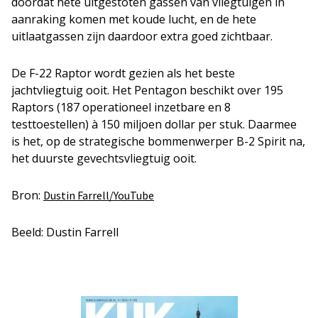
doordat hete uitgestoten gassen van vliegtuigen in
aanraking komen met koude lucht, en de hete
uitlaatgassen zijn daardoor extra goed zichtbaar.
De F-22 Raptor wordt gezien als het beste
jachtvliegtuig ooit. Het Pentagon beschikt over 195
Raptors (187 operationeel inzetbare en 8
testtoestellen) à 150 miljoen dollar per stuk. Daarmee
is het, op de strategische bommenwerper B-2 Spirit na,
het duurste gevechtsvliegtuig ooit.
Bron:
Dustin Farrell/YouTube
Beeld: Dustin Farrell