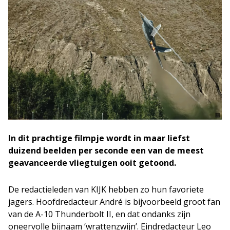
In dit prachtige filmpje wordt in maar liefst
duizend beelden per seconde een van de meest
geavanceerde vliegtuigen ooit getoond.
De redactieleden van KIJK hebben zo hun favoriete
jagers. Hoofdredacteur André is bijvoorbeeld groot fan
van de A-10 Thunderbolt II, en dat ondanks zijn
oneervolle bijnaam ‘wrattenzwijn’. Eindredacteur Leo