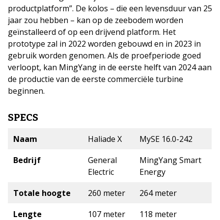
productplatform”. De kolos – die een levensduur van 25
jaar zou hebben – kan op de zeebodem worden
geïnstalleerd of op een drijvend platform. Het
prototype zal in 2022 worden gebouwd en in 2023 in
gebruik worden genomen. Als de proefperiode goed
verloopt, kan MingYang in de eerste helft van 2024 aan
de productie van de eerste commerciële turbine
beginnen.
SPECS
Naam
Haliade X
MySE 16.0-242
Bedrijf
General
MingYang Smart
Electric
Energy
Totale hoogte
260 meter
264 meter
Lengte
107 meter
118 meter