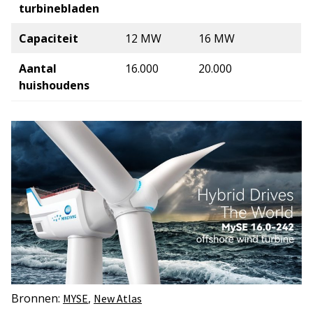
turbinebladen
Capaciteit
12 MW
16 MW
Aantal
16.000
20.000
huishoudens
Bronnen:
,
MYSE
New Atlas