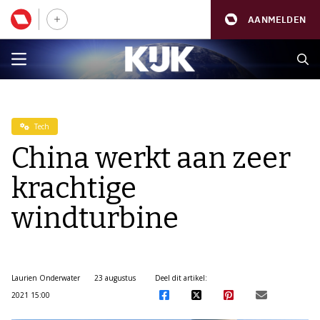
AANMELDEN
Tech
China werkt aan zeer
krachtige
windturbine
Laurien Onderwater
23 augustus
Deel dit artikel:
2021 15:00