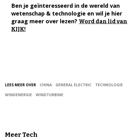
Ben je geïnteresseerd in de wereld van
wetenschap & technologie en wil je hier
graag meer over lezen?
Word dan lid van
KIJK!
LEES MEER OVER
CHINA
GENERAL ELECTRIC
TECHNOLOGIE
WINDENERGIE
WINDTURBINE
Meer Tech