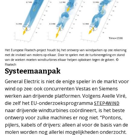
Het Europese Floatech-project houdt bij het ontwerp van windparken op zee rekening
met de invloed van molens op elkaar. Door te spelen met de turbineregeling en stand
van de wieken moeten windturbines elkaar helpen opboksen tegen de golven. ©
Floatech
Systeemaanpak
General Electric is niet de enige speler in de markt voor
wind op zee: ook concurrenten Vestas en Siemens
werken aan drijvende platformen. Volgens Axelle Viré,
die zelf het EU-onderzoeksprogramma
STEP4WIND
naar drijvende windturbines coördineert, is het beste
ontwerp voor zulke machines er nog niet. “Pontons,
pijlers, kabels of drijvers: alleen al voor de basis van de
molen worden nog allerlei mogelijkheden onderzocht.