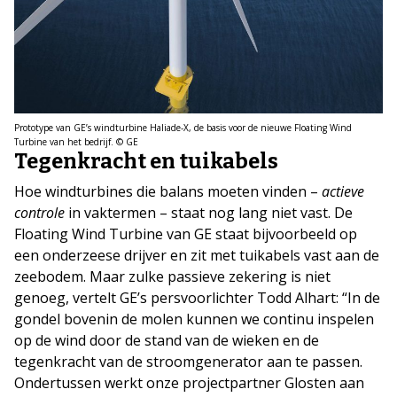
Prototype van GE’s windturbine Haliade-X, de basis voor de nieuwe Floating Wind
Turbine van het bedrijf. © GE
Tegenkracht en tuikabels
Hoe windturbines die balans moeten vinden –
actieve
controle
in vaktermen – staat nog lang niet vast. De
Floating Wind Turbine van GE staat bijvoorbeeld op
een onderzeese drijver en zit met tuikabels vast aan de
zeebodem. Maar zulke passieve zekering is niet
genoeg, vertelt GE’s persvoorlichter Todd Alhart: “In de
gondel bovenin de molen kunnen we continu inspelen
op de wind door de stand van de wieken en de
tegenkracht van de stroomgenerator aan te passen.
Ondertussen werkt onze projectpartner Glosten aan