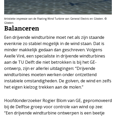
Artistieke impressie van de Floating Wind Turbine van General Electric en Glosten. ©
Glosten
Balanceren
Een drijvende windturbine moet net als zijn staande
evenknie zo stabiel mogelijk in de wind staan. Dat is
minder makkelijk gedaan dan geschreven. Volgens
Axelle Viré, een specialiste in drijvende windturbines
aan de TU Delft die niet betrokken is bij het GE-
ontwerp, zijn er allerlei uitdagingen: “Drijvende
windturbines moeten werken onder ontzettend
instabiele omstandigheden. De golven, de wind en zelfs
het eigen kielzog trekken aan de molen.”
Hoofdonderzoeker Rogier Blom van GE, gepromoveerd
bij de Delftse groep voor controle van wind op zee:
“Een drijvende windturbine ontwerpen is een beetje