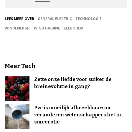
LEES MEER OVER
GENERAL ELECTRIC
TECHNOLOGIE
WINDENERGIE
WINDTURBINE
ZEEBODEM
Meer Tech
Zette onze liefde voor suiker de
breinevolutie in gang?
Pvc is moeilijk afbreekbaar: nu
veranderen wetenschappers het in
smeerolie