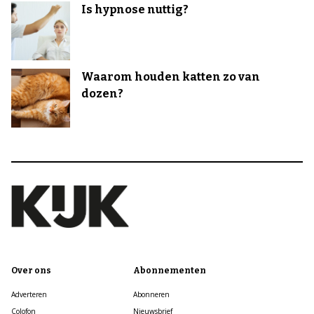
Is hypnose nuttig?
Waarom houden katten zo van
dozen?
Over ons
Abonnementen
Adverteren
Abonneren
Colofon
Nieuwsbrief