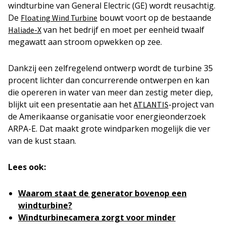
windturbine van General Electric (GE) wordt reusachtig.
De
bouwt voort op de bestaande
Floating Wind Turbine
van het bedrijf en moet per eenheid twaalf
Haliade-X
megawatt aan stroom opwekken op zee.
Dankzij een zelfregelend ontwerp wordt de turbine 35
procent lichter dan concurrerende ontwerpen en kan
die opereren in water van meer dan zestig meter diep,
blijkt uit een presentatie aan het
-project van
ATLANTIS
de Amerikaanse organisatie voor energieonderzoek
ARPA-E. Dat maakt grote windparken mogelijk die ver
van de kust staan.
Lees ook:
Waarom staat de generator bovenop een
windturbine?
Windturbinecamera zorgt voor minder