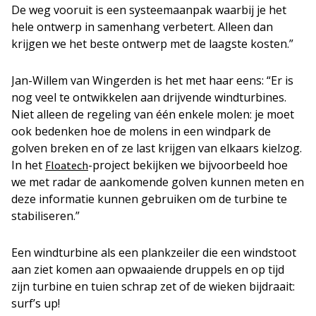
De weg vooruit is een systeemaanpak waarbij je het
hele ontwerp in samenhang verbetert. Alleen dan
krijgen we het beste ontwerp met de laagste kosten.”
Jan-Willem van Wingerden is het met haar eens: “Er is
nog veel te ontwikkelen aan drijvende windturbines.
Niet alleen de regeling van één enkele molen: je moet
ook bedenken hoe de molens in een windpark de
golven breken en of ze last krijgen van elkaars kielzog.
In het
-project bekijken we bijvoorbeeld hoe
Floatech
we met radar de aankomende golven kunnen meten en
deze informatie kunnen gebruiken om de turbine te
stabiliseren.”
Een windturbine als een plankzeiler die een windstoot
aan ziet komen aan opwaaiende druppels en op tijd
zijn turbine en tuien schrap zet of de wieken bijdraait:
surf’s up!