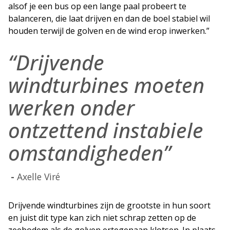
alsof je een bus op een lange paal probeert te
balanceren, die laat drijven en dan de boel stabiel wil
houden terwijl de golven en de wind erop inwerken.”
“Drijvende
windturbines moeten
werken onder
ontzettend instabiele
omstandigheden”
Axelle Viré
Drijvende windturbines zijn de grootste in hun soort
en juist dit type kan zich niet schrap zetten op de
zeebodem als de golven ertegenaan klotsen. In plaats