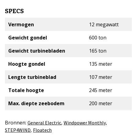
SPECS
Vermogen
12 megawatt
Gewicht gondel
600 ton
Gewicht turbinebladen
165 ton
Hoogte gondel
135 meter
Lengte turbineblad
107 meter
Totale hoogte
245 meter
Max. diepte zeebodem
200 meter
Bronnen:
,
,
General Electric
Windpower Monthly
,
STEP4WIND
Floatech