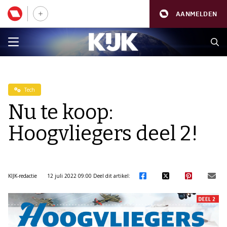
AANMELDEN
Tech
Nu te koop:
Hoogvliegers deel 2!
KIJK-redactie
12 juli 2022 09:00
Deel dit artikel: