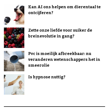
Kan AI ons helpen om dierentaal te
ontcijferen?
Zette onze liefde voor suiker de
breinevolutie in gang?
Pvc is moeilijk afbreekbaar: nu
veranderen wetenschappers het in
smeerolie
Is hypnose nuttig?