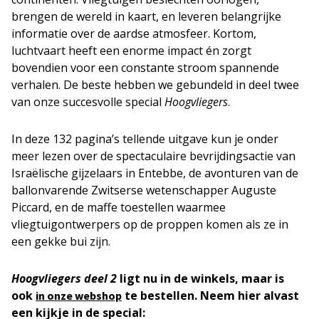
brengen de wereld in kaart, en leveren belangrijke
informatie over de aardse atmosfeer. Kortom,
luchtvaart heeft een enorme impact én zorgt
bovendien voor een constante stroom spannende
verhalen. De beste hebben we gebundeld in deel twee
van onze succesvolle special
Hoogvliegers
.
In deze 132 pagina’s tellende uitgave kun je onder
meer lezen over de spectaculaire bevrijdingsactie van
Israëlische gijzelaars in Entebbe, de avonturen van de
ballonvarende Zwitserse wetenschapper Auguste
Piccard, en de maffe toestellen waarmee
vliegtuigontwerpers op de proppen komen als ze in
een gekke bui zijn.
Hoogvliegers deel 2
ligt nu in de winkels, maar is
ook
te bestellen. Neem hier alvast
in onze webshop
een kijkje in de special: