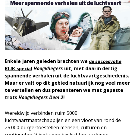
Enkele jaren geleden brachten we
de succesvolle
Hoogvliegers
uit, met daarin dertig
KIJK-special
spannende verhalen uit de luchtvaartgeschiedenis.
Maar er valt op dit gebied natuurlijk nog veel meer
te vertellen en dus presenteren we met gepaste
trots
Hoogvliegers Deel 2
!
Wereldwijd verbinden ruim 5000
luchtvaartmaatschappijen en een vloot van rond de
25.000 burgertoestellen mensen, culturen en
continenten. Vliegtuigen beslechten oorlogen,