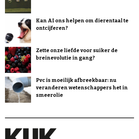
Kan AI ons helpen om dierentaal te
ontcijferen?
Zette onze liefde voor suiker de
breinevolutie in gang?
Pvc is moeilijk afbreekbaar: nu
veranderen wetenschappers het in
smeerolie