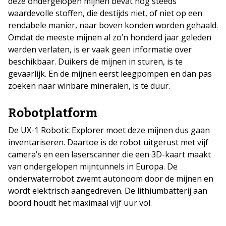
deze ondergelopen mijnen bevat nog steeds
waardevolle stoffen, die destijds niet, of niet op een
rendabele manier, naar boven konden worden gehaald.
Omdat de meeste mijnen al zo’n honderd jaar geleden
werden verlaten, is er vaak geen informatie over
beschikbaar. Duikers de mijnen in sturen, is te
gevaarlijk. En de mijnen eerst leegpompen en dan pas
zoeken naar winbare mineralen, is te duur.
Robotplatform
De UX-1 Robotic Explorer moet deze mijnen dus gaan
inventariseren. Daartoe is de robot uitgerust met vijf
camera’s en een laserscanner die een 3D-kaart maakt
van ondergelopen mijntunnels in Europa. De
onderwaterrobot zwemt autonoom door de mijnen en
wordt elektrisch aangedreven. De lithiumbatterij aan
boord houdt het maximaal vijf uur vol.