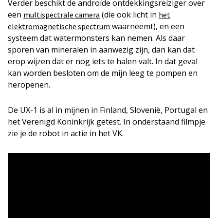
Verder beschikt de androïde ontdekkingsreiziger over
een
(die ook licht in
multispectrale camera
het
waarneemt), en een
elektromagnetische spectrum
systeem dat watermonsters kan nemen. Als daar
sporen van mineralen in aanwezig zijn, dan kan dat
erop wijzen dat er nog iets te halen valt. In dat geval
kan worden besloten om de mijn leeg te pompen en
heropenen.
De UX-1 is al in mijnen in Finland, Slovenië, Portugal en
het Verenigd Koninkrijk getest. In onderstaand filmpje
zie je de robot in actie in het VK.