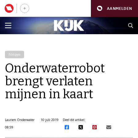
AANMELDEN
Filmpjes
Onderwaterrobot
brengt verlaten
mijnen in kaart
Laurien Onderwater
10 juli 2019
Deel dit artikel:
08:59