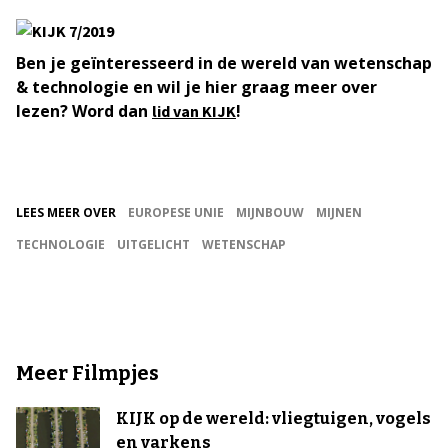
Ben je geïnteresseerd in de wereld van wetenschap
& technologie en wil je hier graag meer over
lezen? Word dan
!
lid van KIJK
LEES MEER OVER
EUROPESE UNIE
MIJNBOUW
MIJNEN
TECHNOLOGIE
UITGELICHT
WETENSCHAP
Meer Filmpjes
KIJK op de wereld: vliegtuigen, vogels
en varkens