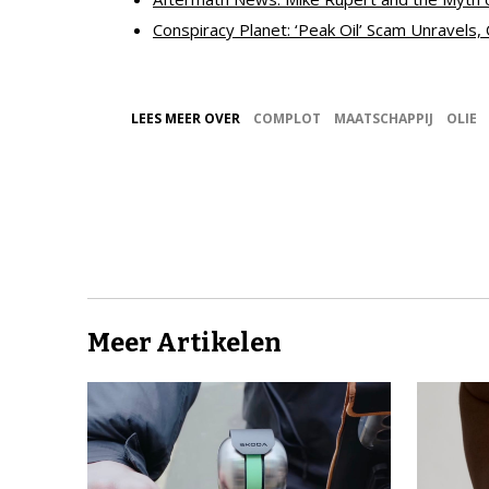
Conspiracy Planet: ‘Peak Oil’ Scam Unravels,
LEES MEER OVER
COMPLOT
MAATSCHAPPIJ
OLIE
Meer Artikelen