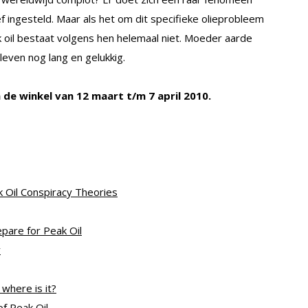
ef ingesteld. Maar als het om dit specifieke olieprobleem
k oil bestaat volgens hen helemaal niet. Moeder aarde
 leven nog lang en gelukkig.
in de winkel van 12 maart t/m 7 april 2010.
ak Oil Conspiracy Theories
epare for Peak Oil
y
 where is it?
f Peak Oil