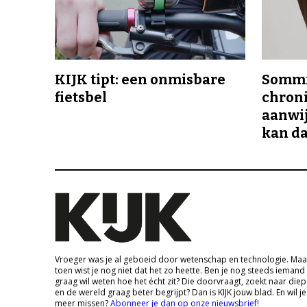
KIJK tipt: een onmisbare
Sommi
fietsbel
chroni
aanwij
kan da
Vroeger was je al geboeid door wetenschap en technologie. Maa
toen wist je nog niet dat het zo heette. Ben je nog steeds iemand
graag wil weten hoe het écht zit? Die doorvraagt, zoekt naar die
en de wereld graag beter begrijpt? Dan is KIJK jouw blad. En wil je
meer missen?
Abonneer je dan op onze nieuwsbrief!