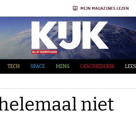
MIJN MAGAZINES LEZEN
TECH
SPACE
MENS
GESCHIEDENIS
LEES
 helemaal niet