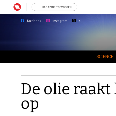
MAGAZINE TOEVOEGEN
facebook
instagram
X
SCIENCE
De olie raakt
op