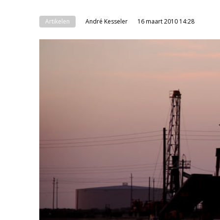
Artikelen
André Kesseler
16 maart 2010 14:28