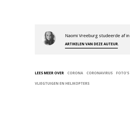
Naomi Vreeburg studeerde af in 
.
ARTIKELEN VAN DEZE AUTEUR
LEES MEER OVER
CORONA
CORONAVIRUS
FOTO'S
VLIEGTUIGEN EN HELIKOPTERS