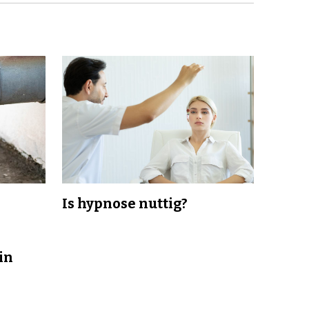
Is hypnose nuttig?
in