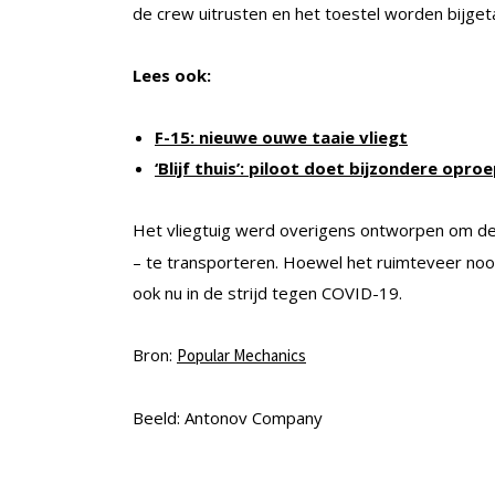
de crew uitrusten en het toestel worden bijge
Lees ook:
F-15: nieuwe ouwe taaie vliegt
‘Blijf thuis’: piloot doet bijzondere opro
Het vliegtuig werd overigens ontworpen om d
– te transporteren. Hoewel het ruimteveer noo
ook nu in de strijd tegen COVID-19.
Bron:
Popular Mechanics
Beeld: Antonov Company