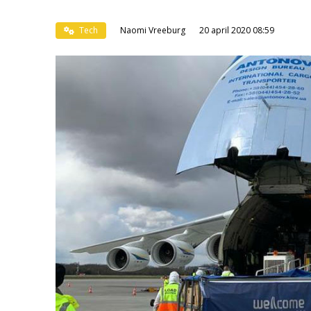
Tech
Naomi Vreeburg
20 april 2020 08:59