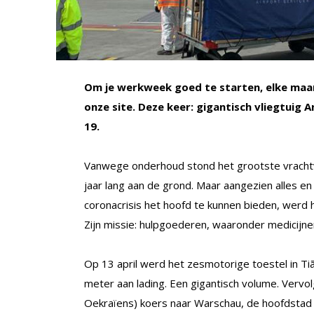
Om je werkweek goed te starten, elke maan
onze site. Deze keer: gigantisch vliegtuig 
19.
Vanwege onderhoud stond het grootste vrachtvl
jaar lang aan de grond. Maar aangezien alles 
coronacrisis het hoofd te kunnen bieden, werd 
Zijn missie: hulpgoederen, waaronder medicijn
Op 13 april werd het zesmotorige toestel in Ti
meter aan lading. Een gigantisch volume. Vervo
Oekraïens) koers naar Warschau, de hoofdstad 