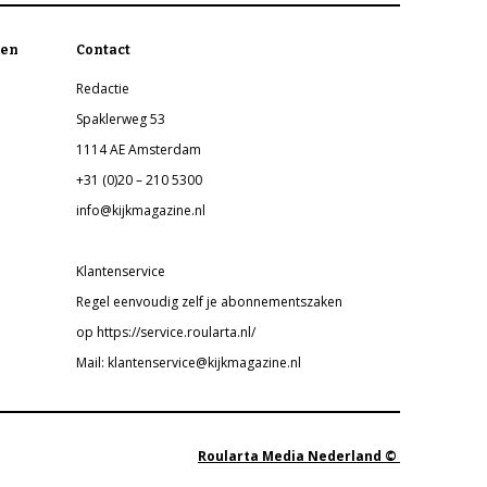
en
Contact
Redactie
Spaklerweg 53
1114 AE Amsterdam
+31 (0)20 – 210 5300
info@kijkmagazine.nl
Klantenservice
Regel eenvoudig zelf je abonnementszaken
op https://service.roularta.nl/
Mail: klantenservice@kijkmagazine.nl
Roularta Media Nederland ©