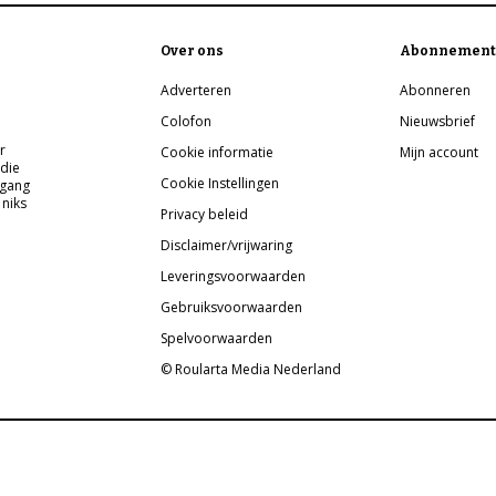
Over ons
Abonnement
Adverteren
Abonneren
Colofon
Nieuwsbrief
r
Cookie informatie
Mijn account
 die
Cookie Instellingen
pgang
 niks
Privacy beleid
Disclaimer/vrijwaring
Leveringsvoorwaarden
Gebruiksvoorwaarden
Spelvoorwaarden
© Roularta Media Nederland