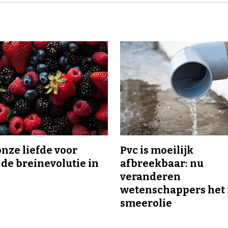
onze liefde voor
Pvc is moeilijk
 de breinevolutie in
afbreekbaar: nu
veranderen
wetenschappers het 
smeerolie