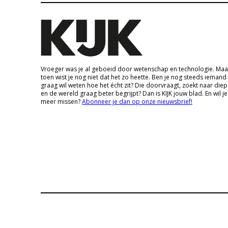
Vroeger was je al geboeid door wetenschap en technologie. Maa
toen wist je nog niet dat het zo heette. Ben je nog steeds iemand
graag wil weten hoe het écht zit? Die doorvraagt, zoekt naar die
en de wereld graag beter begrijpt? Dan is KIJK jouw blad. En wil je
meer missen?
Abonneer je dan op onze nieuwsbrief!