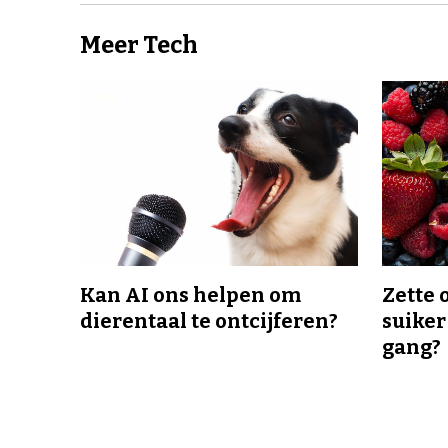
Meer Tech
Kan AI ons helpen om
Zette 
dierentaal te ontcijferen?
suiker
gang?