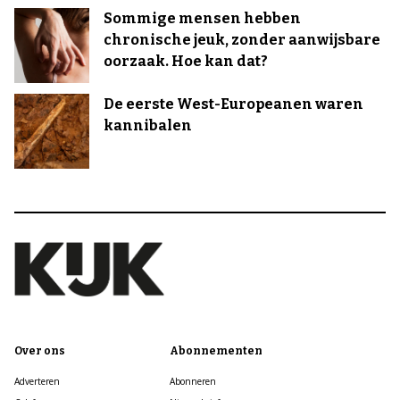
Sommige mensen hebben
chronische jeuk, zonder aanwijsbare
oorzaak. Hoe kan dat?
De eerste West-Europeanen waren
kannibalen
Over ons
Abonnementen
Adverteren
Abonneren