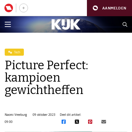
AANMELDEN
Tech
Picture Perfect:
kampioen
gewichtheffen
Naomi Vreeburg
09 oktober 2023
Deel dit artikel:
09:00