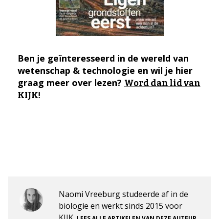
Ben je geïnteresseerd in de wereld van
wetenschap & technologie en wil je hier
graag meer over lezen?
Word dan lid van
KIJK!
Naomi Vreeburg studeerde af in de
biologie en werkt sinds 2015 voor
KIJK.
.
LEES ALLE ARTIKELEN VAN DEZE AUTEUR