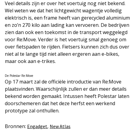
Veel details zijn er over het voertuig nog niet bekend.
Wel weten we dat het lichtgewicht wagentje volledig
elektrisch is, een frame heeft van gerecycled aluminium
en zo’n 270 kilo aan lading kan vervoeren. De bedrijven
zien dan ook een toekomst in de transport weggelegd
voor Re:Move. Verder is het voertuig smal genoeg om
over fietspaden te rijden. Fietsers kunnen zich dus over
niet al te lange tijd niet alleen ergeren aan e-bikes,
maar ook aan e-trikes.
De Polestar Re:Move
Op 17 maart zal de officiële introductie van Re:Move
plaatsvinden. Waarschijnlijk zullen er dan meer details
bekend worden gemaakt. Intussen heeft Polestar laten
doorschemeren dat het deze herfst een werkend
prototype zal onthullen.
Bronnen:
,
Engadget
New Atlas