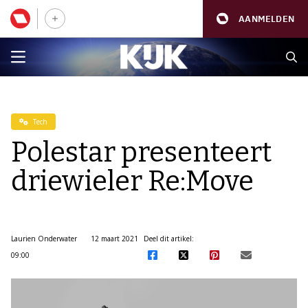
AANMELDEN
Tech
Polestar presenteert
driewieler Re:Move
Laurien Onderwater
12 maart 2021
Deel dit artikel:
09:00