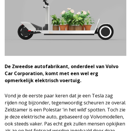
De Zweedse autofabrikant, onderdeel van Volvo
Car Corporation, komt met een wel erg
opmerkelijk elektrisch voertuig.
Vond je de eerste paar keren dat je een Tesla zag
rijden nog bijzonder, tegenwoordig scheuren ze overal.
Zeldzamer is een Polestar ‘in het wild’ spotten. Toch zie
je deze elektrische auto, gebaseerd op Volvomodellen,
ook steeds vaker. Pas echt gek zullen mensen opkijken
als ze op het fietspad worden ingehaald door deze