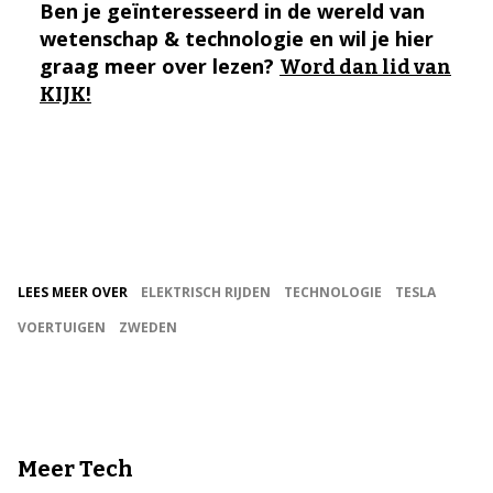
Ben je geïnteresseerd in de wereld van
wetenschap & technologie en wil je hier
graag meer over lezen?
Word dan lid van
KIJK!
LEES MEER OVER
ELEKTRISCH RIJDEN
TECHNOLOGIE
TESLA
VOERTUIGEN
ZWEDEN
Meer Tech