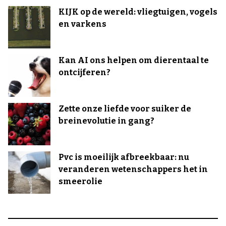
KIJK op de wereld: vliegtuigen, vogels
en varkens
Kan AI ons helpen om dierentaal te
ontcijferen?
Zette onze liefde voor suiker de
breinevolutie in gang?
Pvc is moeilijk afbreekbaar: nu
veranderen wetenschappers het in
smeerolie