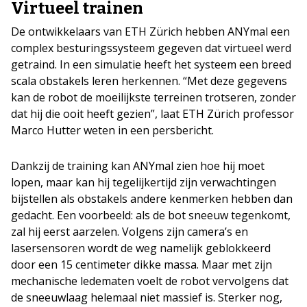
Virtueel trainen
De ontwikkelaars van ETH Zürich hebben ANYmal een
complex besturingssysteem gegeven dat virtueel werd
getraind. In een simulatie heeft het systeem een breed
scala obstakels leren herkennen. “Met deze gegevens
kan de robot de moeilijkste terreinen trotseren, zonder
dat hij die ooit heeft gezien”, laat ETH Zürich professor
Marco Hutter weten in een persbericht.
Dankzij de training kan ANYmal zien hoe hij moet
lopen, maar kan hij tegelijkertijd zijn verwachtingen
bijstellen als obstakels andere kenmerken hebben dan
gedacht. Een voorbeeld: als de bot sneeuw tegenkomt,
zal hij eerst aarzelen. Volgens zijn camera’s en
lasersensoren wordt de weg namelijk geblokkeerd
door een 15 centimeter dikke massa. Maar met zijn
mechanische ledematen voelt de robot vervolgens dat
de sneeuwlaag helemaal niet massief is. Sterker nog,