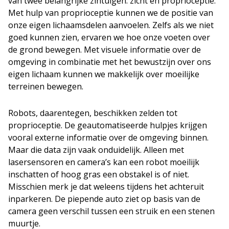
van twee belangrijke zintuigen: zicht en proprioceptie.
Met hulp van proprioceptie kunnen we de positie van
onze eigen lichaamsdelen aanvoelen. Zelfs als we niet
goed kunnen zien, ervaren we hoe onze voeten over
de grond bewegen. Met visuele informatie over de
omgeving in combinatie met het bewustzijn over ons
eigen lichaam kunnen we makkelijk over moeilijke
terreinen bewegen.
Robots, daarentegen, beschikken zelden tot
proprioceptie. De geautomatiseerde hulpjes krijgen
vooral externe informatie over de omgeving binnen.
Maar die data zijn vaak onduidelijk. Alleen met
lasersensoren en camera’s kan een robot moeilijk
inschatten of hoog gras een obstakel is of niet.
Misschien merk je dat weleens tijdens het achteruit
inparkeren. De piepende auto ziet op basis van de
camera geen verschil tussen een struik en een stenen
muurtje.