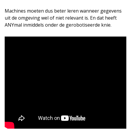
Machines moeten dus beter leren wanneer gegevens
uit de omgeving wel of niet relevant is. En dat heeft
ANYmal inmiddels onder de gerobotiseerde knie.