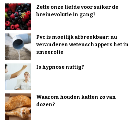
Zette onze liefde voor suiker de
breinevolutie in gang?
Pvc is moeilijk afbreekbaar: nu
veranderen wetenschappers het in
smeerolie
Is hypnose nuttig?
Waarom houden katten zo van
dozen?