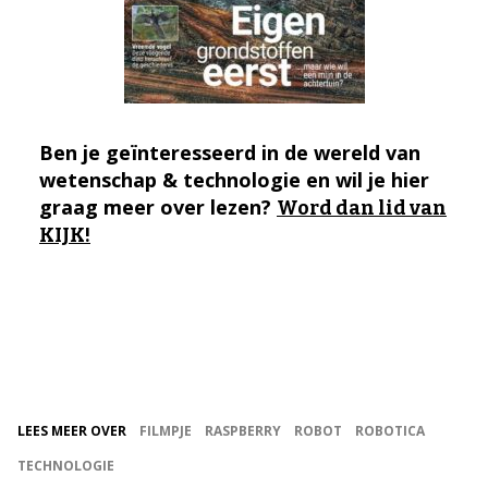
Ben je geïnteresseerd in de wereld van
wetenschap & technologie en wil je hier
graag meer over lezen?
Word dan lid van
KIJK!
LEES MEER OVER
FILMPJE
RASPBERRY
ROBOT
ROBOTICA
TECHNOLOGIE