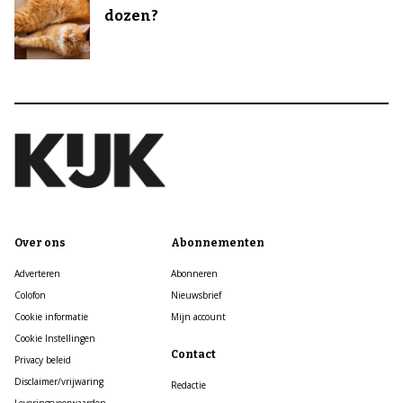
dozen?
Over ons
Abonnementen
Adverteren
Abonneren
Colofon
Nieuwsbrief
Cookie informatie
Mijn account
Cookie Instellingen
Contact
Privacy beleid
Disclaimer/vrijwaring
Redactie