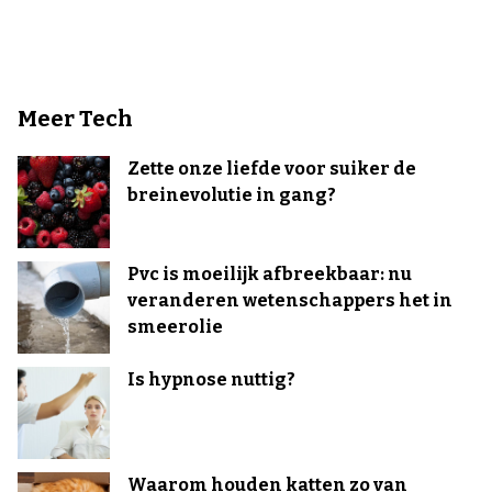
Meer Tech
Zette onze liefde voor suiker de
breinevolutie in gang?
Pvc is moeilijk afbreekbaar: nu
veranderen wetenschappers het in
smeerolie
Is hypnose nuttig?
Waarom houden katten zo van