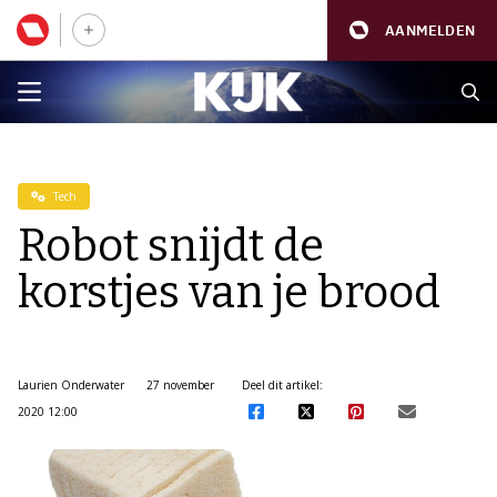
AANMELDEN
Tech
Robot snijdt de
korstjes van je brood
Laurien Onderwater
27 november
Deel dit artikel:
2020 12:00