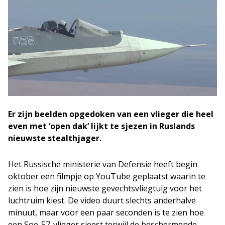
Er zijn beelden opgedoken van een vlieger die heel
even met ‘open dak’ lijkt te sjezen in Ruslands
nieuwste stealthjager.
Het Russische ministerie van Defensie heeft begin
oktober een filmpje op YouTube geplaatst waarin te
zien is hoe zijn nieuwste gevechtsvliegtuig voor het
luchtruim kiest. De video duurt slechts anderhalve
minuut, maar voor een paar seconden is te zien hoe
een Soe-57-vlieger sjeest terwijl de beschermende