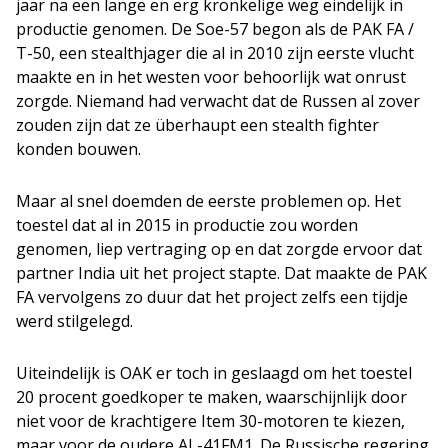
jaar na een lange en erg kronkelige weg eindelijk in
productie genomen. De Soe-57 begon als de PAK FA /
T-50, een stealthjager die al in 2010 zijn eerste vlucht
maakte en in het westen voor behoorlijk wat onrust
zorgde. Niemand had verwacht dat de Russen al zover
zouden zijn dat ze überhaupt een stealth fighter
konden bouwen.
Maar al snel doemden de eerste problemen op. Het
toestel dat al in 2015 in productie zou worden
genomen, liep vertraging op en dat zorgde ervoor dat
partner India uit het project stapte. Dat maakte de PAK
FA vervolgens zo duur dat het project zelfs een tijdje
werd stilgelegd.
Uiteindelijk is OAK er toch in geslaagd om het toestel
20 procent goedkoper te maken, waarschijnlijk door
niet voor de krachtigere Item 30-motoren te kiezen,
maar voor de oudere AL-41FM1. De Russische regering