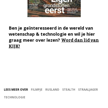
Ben je geïnteresseerd in de wereld van
wetenschap & technologie en wil je hier
graag meer over lezen?
Word dan lid van
KIJK!
LEES MEER OVER
FILMPJE
RUSLAND
STEALTH
STRAALJAGER
TECHNOLOGIE