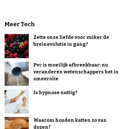
Meer Tech
Zette onze liefde voor suiker de
breinevolutie in gang?
Pvc is moeilijk afbreekbaar: nu
veranderen wetenschappers het in
smeerolie
Is hypnose nuttig?
Waarom houden katten zo van
dozen?