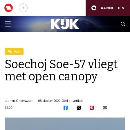
AANMELDEN
Tech
Soechoj Soe-57 vliegt
met open canopy
Laurien Onderwater
08 oktober 2020
Deel dit artikel:
12:00