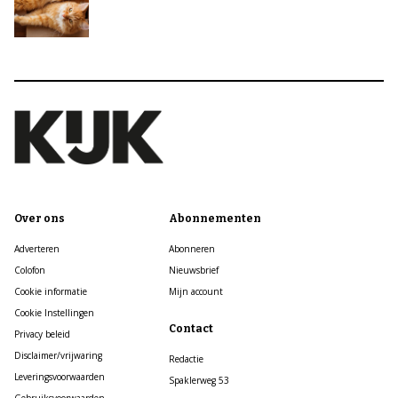
Over ons
Abonnementen
Adverteren
Abonneren
Colofon
Nieuwsbrief
Cookie informatie
Mijn account
Cookie Instellingen
Contact
Privacy beleid
Disclaimer/vrijwaring
Redactie
Leveringsvoorwaarden
Spaklerweg 53
Gebruiksvoorwaarden