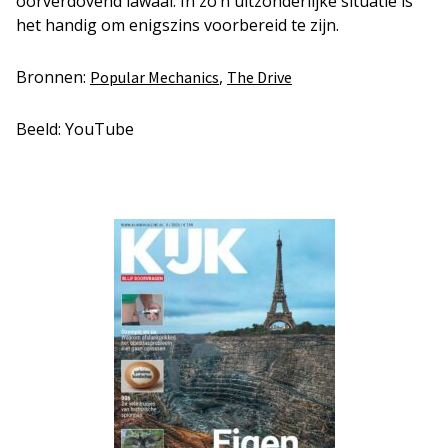
oorverdovend lawaai. In zo’n uitzonderlijke situatie is
het handig om enigszins voorbereid te zijn.
Bronnen:
,
Popular Mechanics
The Drive
Beeld: YouTube