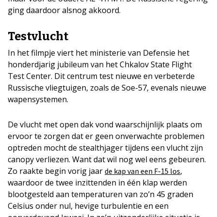
ging daardoor alsnog akkoord.
Testvlucht
In het filmpje viert het ministerie van Defensie het
honderdjarig jubileum van het Chkalov State Flight
Test Center. Dit centrum test nieuwe en verbeterde
Russische vliegtuigen, zoals de Soe-57, evenals nieuwe
wapensystemen.
De vlucht met open dak vond waarschijnlijk plaats om
ervoor te zorgen dat er geen onverwachte problemen
optreden mocht de stealthjager tijdens een vlucht zijn
canopy verliezen. Want dat wil nog wel eens gebeuren.
Zo raakte begin vorig jaar
,
de kap van een F-15 los
waardoor de twee inzittenden in één klap werden
blootgesteld aan temperaturen van zo’n 45 graden
Celsius onder nul, hevige turbulentie en een