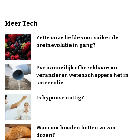
Meer Tech
Zette onze liefde voor suiker de
breinevolutie in gang?
Pvc is moeilijk afbreekbaar: nu
veranderen wetenschappers het in
smeerolie
Is hypnose nuttig?
Waarom houden katten zo van
dozen?