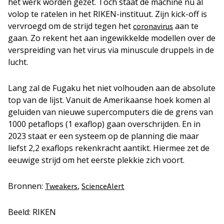
het werk worden gezet. Toch staat de machine nu al
volop te ratelen in het RIKEN-instituut. Zijn kick-off is
vervroegd om de strijd tegen het
aan te
coronavirus
gaan. Zo rekent het aan ingewikkelde modellen over de
verspreiding van het virus via minuscule druppels in de
lucht.
Lang zal de Fugaku het niet volhouden aan de absolute
top van de lijst. Vanuit de Amerikaanse hoek komen al
geluiden van nieuwe supercomputers die de grens van
1000 petaflops (1 exaflop) gaan overschrijden. En in
2023 staat er een systeem op de planning die maar
liefst 2,2 exaflops rekenkracht aantikt. Hiermee zet de
eeuwige strijd om het eerste plekkie zich voort.
Bronnen:
,
Tweakers
ScienceAlert
Beeld: RIKEN