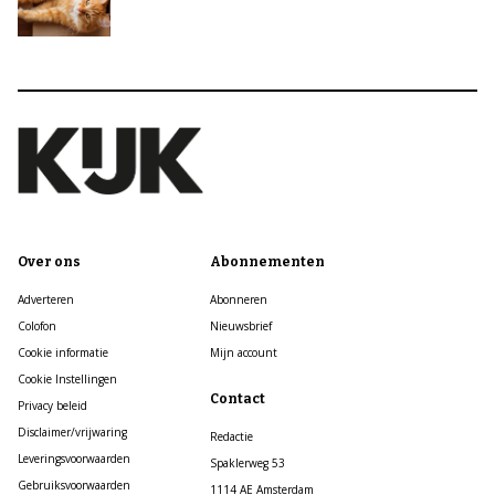
Over ons
Abonnementen
Adverteren
Abonneren
Colofon
Nieuwsbrief
Cookie informatie
Mijn account
Cookie Instellingen
Contact
Privacy beleid
Disclaimer/vrijwaring
Redactie
Leveringsvoorwaarden
Spaklerweg 53
Gebruiksvoorwaarden
1114 AE Amsterdam