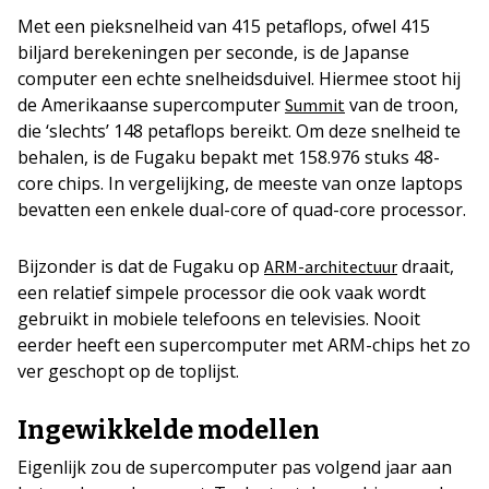
Met een pieksnelheid van 415 petaflops, ofwel 415
biljard berekeningen per seconde, is de Japanse
computer een echte snelheidsduivel. Hiermee stoot hij
de Amerikaanse supercomputer
van de troon,
Summit
die ‘slechts’ 148 petaflops bereikt. Om deze snelheid te
behalen, is de Fugaku bepakt met 158.976 stuks 48-
core chips. In vergelijking, de meeste van onze laptops
bevatten een enkele dual-core of quad-core processor.
Bijzonder is dat de Fugaku op
draait,
ARM-architectuur
een relatief simpele processor die ook vaak wordt
gebruikt in mobiele telefoons en televisies. Nooit
eerder heeft een supercomputer met ARM-chips het zo
ver geschopt op de toplijst.
Ingewikkelde modellen
Eigenlijk zou de supercomputer pas volgend jaar aan