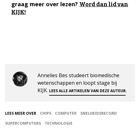
graag meer over lezen?
Word dan lid van
KIJK!
Annelies Bes studeert biomedische
wetenschappen en loopt stage bij
KIJK.
.
LEES ALLE ARTIKELEN VAN DEZE AUTEUR
LEES MEER OVER
CHIPS
COMPUTER
SNELHEIDSRECORD
SUPERCOMPUTERS
TECHNOLOGIE