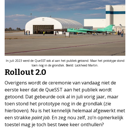
In juli 2023 werd de QueSST ook al aan het publiek getoond. Maar het prototype stond
toen nog in de grondlak. Beeld: Lockheed Martin.
Rollout 2.0
Overigens wordt de ceremonie van vandaag niet de
eerste keer dat de QueSST aan het publiek wordt
getoond. Dat gebeurde ook al in juli vorig jaar, maar
toen stond het prototype nog in de grondlak (zie
hierboven). Nu is het kennelijk helemaal afgewerkt met
een strakke
paint job
. En zeg nou zelf, zo’n opmerkelijk
toestel mag je toch best twee keer onthullen?