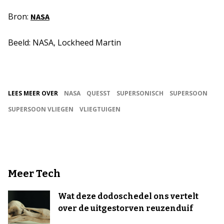
Bron:
NASA
Beeld: NASA, Lockheed Martin
LEES MEER OVER
NASA
QUESST
SUPERSONISCH
SUPERSOON
SUPERSOON VLIEGEN
VLIEGTUIGEN
Meer Tech
Wat deze dodoschedel ons vertelt
over de uitgestorven reuzenduif