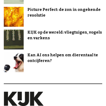
Picture Perfect: de zon in ongekende
resolutie
KIJK op de wereld: vliegtuigen, vogels
en varkens
Kan AI ons helpen om dierentaal te
ontcijferen?