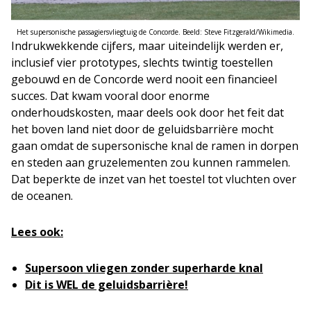
Het supersonische passagiersvliegtuig de Concorde. Beeld: Steve Fitzgerald/Wikimedia.
Indrukwekkende cijfers, maar uiteindelijk werden er,
inclusief vier prototypes, slechts twintig toestellen
gebouwd en de Concorde werd nooit een financieel
succes. Dat kwam vooral door enorme
onderhoudskosten, maar deels ook door het feit dat
het boven land niet door de geluidsbarrière mocht
gaan omdat de supersonische knal de ramen in dorpen
en steden aan gruzelementen zou kunnen rammelen.
Dat beperkte de inzet van het toestel tot vluchten over
de oceanen.
Lees ook:
Supersoon vliegen zonder superharde knal
Dit is WEL de geluidsbarrière!