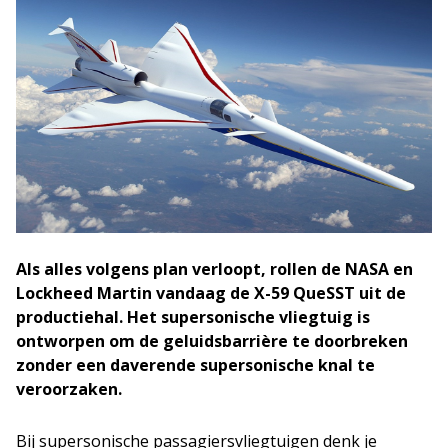
Als alles volgens plan verloopt, rollen de NASA en
Lockheed Martin vandaag de X-59 QueSST uit de
productiehal. Het supersonische vliegtuig is
ontworpen om de geluidsbarrière te doorbreken
zonder een daverende supersonische knal te
veroorzaken.
Bij supersonische passagiersvliegtuigen denk je