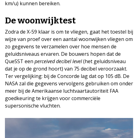
km/u) kunnen bereiken.
De woonwijktest
Zodra de X-59 klaar is om te vliegen, gaat het toestel bij
wijze van proef over een aantal woonwijken vliegen om
zo gegevens te verzamelen over hoe mensen de
geluidsniveaus ervaren. De bouwers hopen dat de
QueSST een
perceived decibel level
(het geluidsniveau
dat je op de grond hoort) van 75 decibel veroorzaakt.
Ter vergelijking: bij de Concorde lag dat op 105 dB. De
NASA zal die gegevens vervolgens gebruiken om onder
meer bij de Amerikaanse luchtvaartautoriteit FAA
goedkeuring te krijgen voor commerciële
supersonische vluchten.