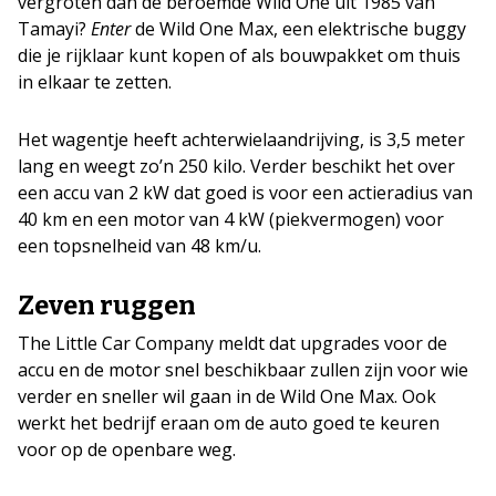
vergroten dan de beroemde Wild One uit 1985 van
Tamayi?
Enter
de Wild One Max, een elektrische buggy
die je rijklaar kunt kopen of als bouwpakket om thuis
in elkaar te zetten.
Het wagentje heeft achterwielaandrijving, is 3,5 meter
lang en weegt zo’n 250 kilo. Verder beschikt het over
een accu van 2 kW dat goed is voor een actieradius van
40 km en een motor van 4 kW (piekvermogen) voor
een topsnelheid van 48 km/u.
Zeven ruggen
The Little Car Company meldt dat upgrades voor de
accu en de motor snel beschikbaar zullen zijn voor wie
verder en sneller wil gaan in de Wild One Max. Ook
werkt het bedrijf eraan om de auto goed te keuren
voor op de openbare weg.