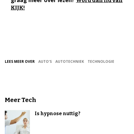
graag meer over lezen?
Word dan lid van
KIJK!
LEES MEER OVER
AUTO'S
AUTOTECHNIEK
TECHNOLOGIE
Meer Tech
Is hypnose nuttig?