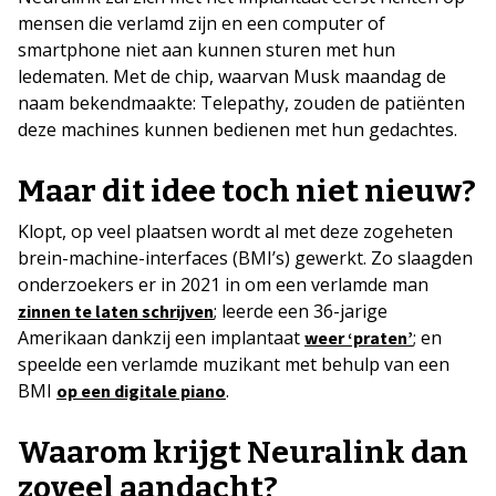
mensen die verlamd zijn en een computer of
smartphone niet aan kunnen sturen met hun
ledematen. Met de chip, waarvan Musk maandag de
naam bekendmaakte: Telepathy, zouden de patiënten
deze machines kunnen bedienen met hun gedachtes.
Maar dit idee toch niet nieuw?
Klopt, op veel plaatsen wordt al met deze zogeheten
brein-machine-interfaces (BMI’s) gewerkt. Zo slaagden
onderzoekers er in 2021 in om een verlamde man
; leerde een 36-jarige
zinnen te laten schrijven
Amerikaan dankzij een implantaat
; en
weer ‘praten’
speelde een verlamde muzikant met behulp van een
BMI
.
op een digitale piano
Waarom krijgt Neuralink dan
zoveel aandacht?