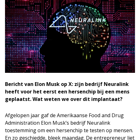
Bericht van Elon Musk op X: zijn bedrijf Neuralink
heeft voor het eerst een hersenchip bij een mens
geplaatst. Wat weten we over dit implantaat?
Afgelopen jaar gaf de Amerikaanse Food and Drug
Administration Elon Musk’s bedrijf Neuralink
toestemming om een hersenchip te testen op mensen.
En zo geschiedde, bleek maandag. De entrepreneur liet