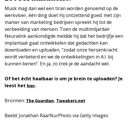
Musk mag dan wel een tiran worden genoemd op de
werkvloer, één ding doet hij ontzettend goed: met zijn
manier van marketing bedrijven spreekt hij tot de
verbeelding van mensen. Toen de multimiljardair
Neuralink aankondigde meldde hij dat het bedrijfje een
implantaat gaat ontwikkelen dat gedachten kan
downloaden en uploaden, “zodat onze hersenkracht
wordt verbeterd en we de ontwikkelingen in A.I. bij
kunnen benen”. En ja, zo trek je de aandacht wel.
Of het écht haalbaar is om je brein te uploaden? Je
leest het
.
hier
Bronnen:
,
The Guardian
Tweakers.net
Beeld: Jonathan Raa/NurPhoto via Getty Images