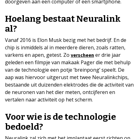
doorgeven aan een computer of een smartphone.
Hoelang bestaat Neuralink
al?
Vanaf 2016 is Elon Musk bezig met het bedrijf. En de
chip is inmiddels al in meerdere dieren, zoals ratten,
varkens en apen, getest. Zo
er drie jaar
verscheen
geleden een filmpje van makaak Pager die met behulp
van de technologie een potje ‘breinpong’ speelt. De
aap was hiervoor uitgerust met twee Neuralinkchips,
bestaande uit duizenden elektrodes die de activiteit van
de neuronen van het dier meten, ontcijferen en
vertalen naar activiteit op het scherm.
Voor wie is de technologie
bedoeld?
Neuralink zal zich met het implantaat eerst richten op