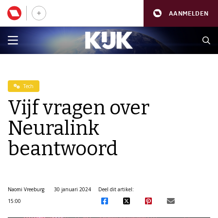
AANMELDEN
Tech
Vijf vragen over
Neuralink
beantwoord
Naomi Vreeburg
30 januari 2024
Deel dit artikel:
15:00