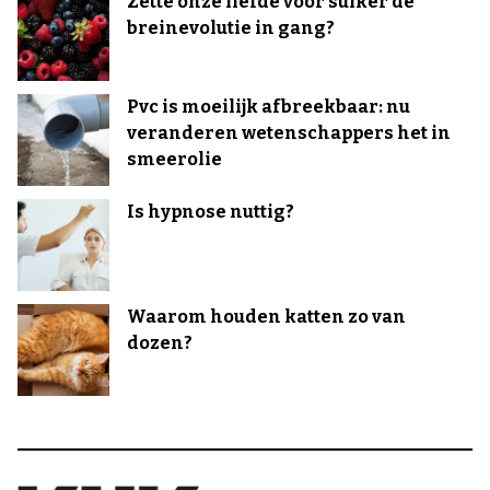
Zette onze liefde voor suiker de
breinevolutie in gang?
Pvc is moeilijk afbreekbaar: nu
veranderen wetenschappers het in
smeerolie
Is hypnose nuttig?
Waarom houden katten zo van
dozen?