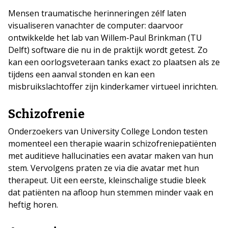
Mensen traumatische herinneringen zélf laten
visualiseren vanachter de computer: daarvoor
ontwikkelde het lab van Willem-Paul Brinkman (TU
Delft) software die nu in de praktijk wordt getest. Zo
kan een oorlogsveteraan tanks exact zo plaatsen als ze
tijdens een aanval stonden en kan een
misbruikslachtoffer zijn kinderkamer virtueel inrichten.
Schizofrenie
Onderzoekers van University College London testen
momenteel een therapie waarin schizofreniepatiënten
met auditieve hallucinaties een avatar maken van hun
stem. Vervolgens praten ze via die avatar met hun
therapeut. Uit een eerste, kleinschalige studie bleek
dat patiënten na afloop hun stemmen minder vaak en
heftig horen.