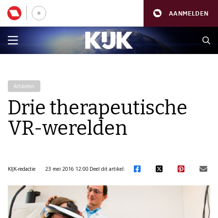
AANMELDEN
Artikelen
Drie therapeutische
VR-werelden
KIJK-redactie
23 mei 2016 12:00
Deel dit artikel: