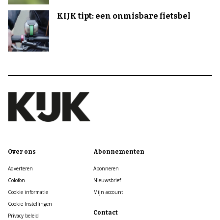
KIJK tipt: een onmisbare fietsbel
Over ons
Abonnementen
Adverteren
Abonneren
Colofon
Nieuwsbrief
Cookie informatie
Mijn account
Cookie Instellingen
Contact
Privacy beleid