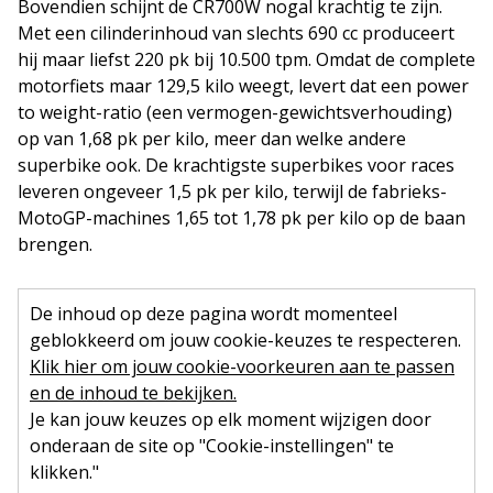
Bovendien schijnt de CR700W nogal krachtig te zijn.
Met een cilinderinhoud van slechts 690 cc produceert
hij maar liefst 220 pk bij 10.500 tpm. Omdat de complete
motorfiets maar 129,5 kilo weegt, levert dat een power
to weight-ratio (een vermogen-gewichtsverhouding)
op van 1,68 pk per kilo, meer dan welke andere
superbike ook. De krachtigste superbikes voor races
leveren ongeveer 1,5 pk per kilo, terwijl de fabrieks-
MotoGP-machines 1,65 tot 1,78 pk per kilo op de baan
brengen.
De inhoud op deze pagina wordt momenteel
geblokkeerd om jouw cookie-keuzes te respecteren.
Klik hier om jouw cookie-voorkeuren aan te passen
en de inhoud te bekijken.
Je kan jouw keuzes op elk moment wijzigen door
onderaan de site op "Cookie-instellingen" te
klikken."