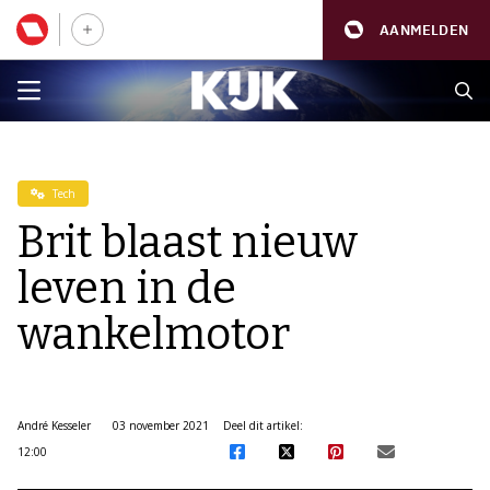
AANMELDEN
Tech
Brit blaast nieuw
leven in de
wankelmotor
André Kesseler
03 november 2021
Deel dit artikel:
12:00