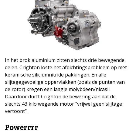
In het brok aluminium zitten slechts drie bewegende
delen. Crighton loste het afdichtingsprobleem op met
keramische siliciumnitride pakkingen. En alle
slijtagegevoelige oppervlakken (zoals de punten van
de rotor) kregen een laagje molybdeen/nicasil.
Daardoor durft Crighton de bewering aan dat de
slechts 43 kilo wegende motor “vrijwel geen slijtage
vertoont”.
Powerrrr