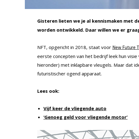
Gisteren lieten we je al kennismaken met 
worden ontwikkeld. Daar willen we er graa
NFT, opgericht in 2018, staat voor
New Future T
eerste concepten van het bedrijf leek hun visi
hieronder) met inklapbare vleugels. Maar dat i
futuristischer ogend apparaat.
Lees ook:
Vijf keer de vliegende auto
‘Genoeg geld voor vliegende motor’