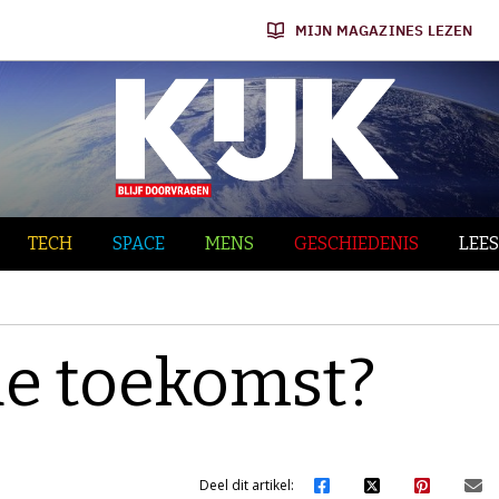
MIJN MAGAZINES LEZEN
TECH
SPACE
MENS
GESCHIEDENIS
LEES
de toekomst?
Deel dit artikel: