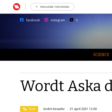
MAGAZINE TOEVOEGEN
facebook
instagram
X
SCIENCE
Wordt Aska 
Tech
André Kesseler
21 april 2021 12:00