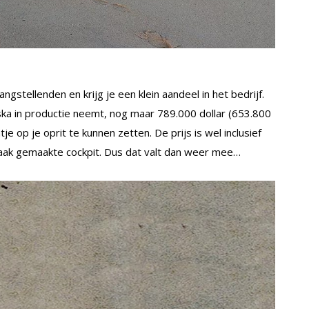
ngstellenden en krijg je een klein aandeel in het bedrijf.
ska in productie neemt, nog maar 789.000 dollar (653.800
e op je oprit te kunnen zetten. De prijs is wel inclusief
aak gemaakte cockpit. Dus dat valt dan weer mee…