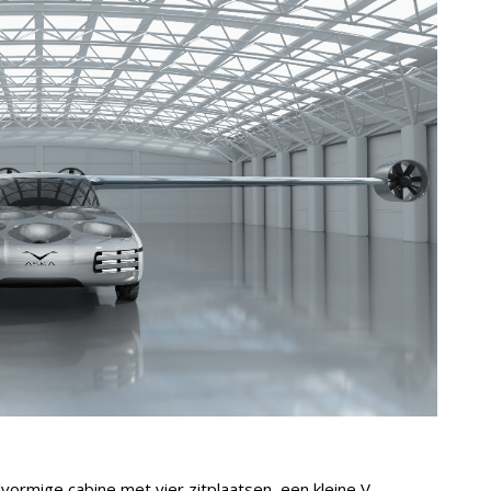
lvormige cabine met vier zitplaatsen, een kleine V-