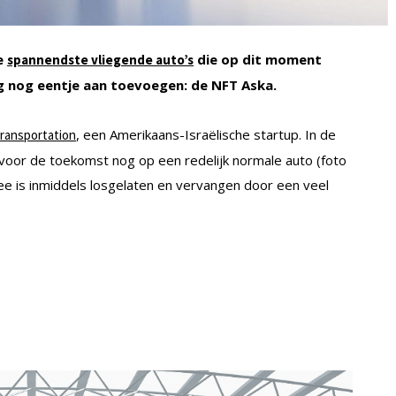
de
die op dit moment
spannendste vliegende auto’s
g nog eentje aan toevoegen: de NFT Aska.
, een Amerikaans-Israëlische startup. In de
ransportation
e voor de toekomst nog op een redelijk normale auto (foto
dee is inmiddels losgelaten en vervangen door een veel