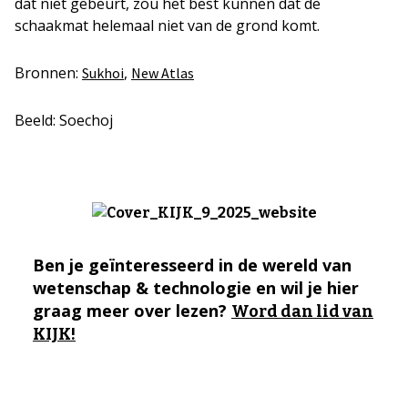
dat niet gebeurt, zou het best kunnen dat de
schaakmat helemaal niet van de grond komt.
Bronnen:
,
Sukhoi
New Atlas
Beeld: Soechoj
Ben je geïnteresseerd in de wereld van
wetenschap & technologie en wil je hier
graag meer over lezen?
Word dan lid van
KIJK!