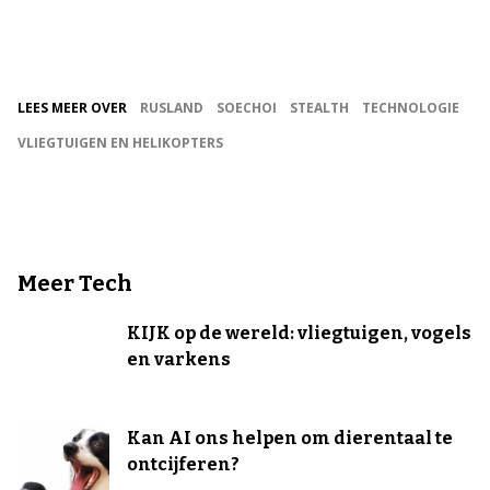
LEES MEER OVER
RUSLAND
SOECHOI
STEALTH
TECHNOLOGIE
VLIEGTUIGEN EN HELIKOPTERS
Meer Tech
KIJK op de wereld: vliegtuigen, vogels
en varkens
Kan AI ons helpen om dierentaal te
ontcijferen?