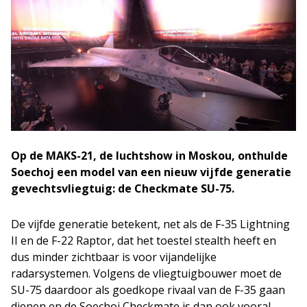
Op de MAKS-21, de luchtshow in Moskou, onthulde
Soechoj een model van een nieuw vijfde generatie
gevechtsvliegtuig: de Checkmate SU-75.
De vijfde generatie betekent, net als de F-35 Lightning
II en de F-22 Raptor, dat het toestel stealth heeft en
dus minder zichtbaar is voor vijandelijke
radarsystemen. Volgens de vliegtuigbouwer moet de
SU-75 daardoor als goedkope rivaal van de F-35 gaan
dienen en de Soechoj Checkmate is dan ook vooral