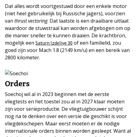
Dat alles wordt voortgestuwd door een enkele motor
(niet heel gebruikelijk bij Russische jagers), voorzien
van
thrust vectoring
. Dat laatste is een draaibare uitlaat
waardoor de stuwstraal kan worden afgebogen om op
die manier sneller te kunnen draaien. De krachtbron,
mogelijk een
of een familielid, zou
Saturn Izdeliye 30
goed zijn voor Mach 1.8 (2149 km/u) en een bereik van
2800 kilometer.
Orders
Soechoj wil al in 2023 beginnen met de eerste
vliegtests en het toestel zou al in 2027 klaar moeten
zijn voor serieproductie. De vliegtuigbouwer schijnt
nog na te denken over een versie die geschikt is voor
vliegdekschepen. Maar eerst moeten er de nodige
internationale orders binnen worden gesleept. Want al