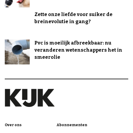
Zette onze liefde voor suiker de
breinevolutie in gang?
Pvc is moeilijk afbreekbaar: nu
veranderen wetenschappers het in
smeerolie
Over ons
Abonnementen