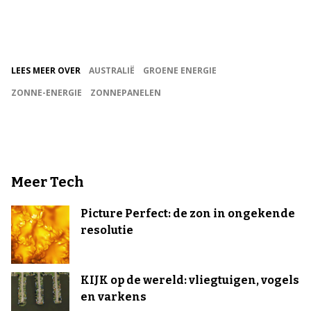
LEES MEER OVER
AUSTRALIË
GROENE ENERGIE
ZONNE-ENERGIE
ZONNEPANELEN
Meer Tech
Picture Perfect: de zon in ongekende
resolutie
KIJK op de wereld: vliegtuigen, vogels
en varkens