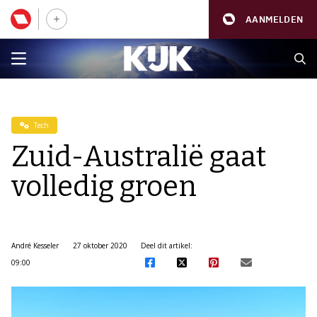
AANMELDEN
Tech
Zuid-Australië gaat
volledig groen
André Kesseler
27 oktober 2020
Deel dit artikel:
09:00