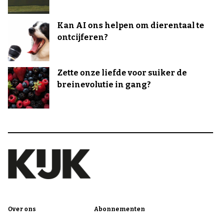
Kan AI ons helpen om dierentaal te
ontcijferen?
Zette onze liefde voor suiker de
breinevolutie in gang?
Over ons
Abonnementen