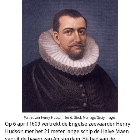
Portret van Henry Hudson. Beeld: Stock Montage/Getty Images.
Op 6 april 1609 vertrekt de Engelse zeevaarder Henry
Hudson met het 21 meter lange schip de Halve Maen
vanuit de haven van Amsterdam. Hij had van de