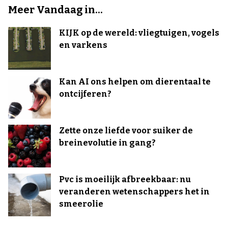
Meer Vandaag in...
KIJK op de wereld: vliegtuigen, vogels
en varkens
Kan AI ons helpen om dierentaal te
ontcijferen?
Zette onze liefde voor suiker de
breinevolutie in gang?
Pvc is moeilijk afbreekbaar: nu
veranderen wetenschappers het in
smeerolie