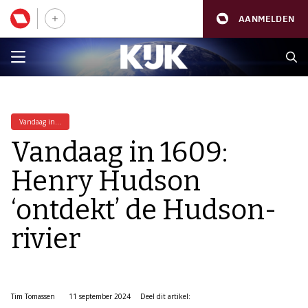
AANMELDEN
Vandaag in...
Vandaag in 1609:
Henry Hudson
‘ontdekt’ de Hudson-
rivier
Tim Tomassen
11 september 2024
Deel dit artikel: