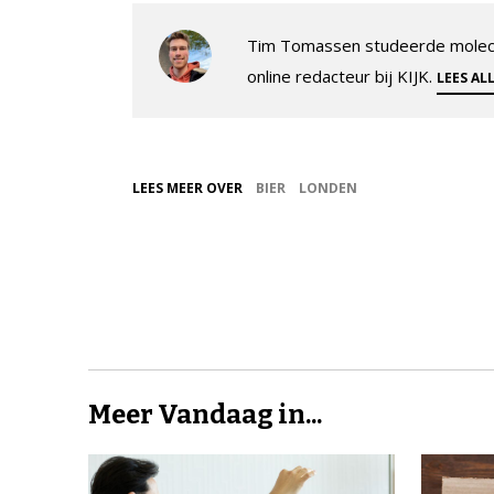
Tim Tomassen studeerde molecul
online redacteur bij KIJK.
LEES AL
LEES MEER OVER
BIER
LONDEN
Meer Vandaag in...