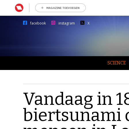
MAGAZINE TOEVOEGEN
facebook
instagram
X
SCIENCE
Vandaag in 1
biertsunami 