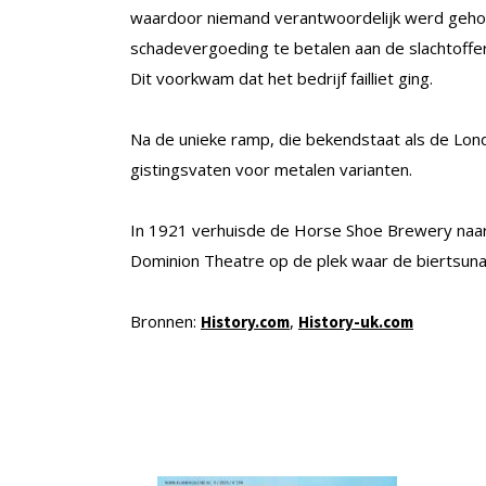
waardoor niemand verantwoordelijk werd geho
schadevergoeding te betalen aan de slachtoffer
Dit voorkwam dat het bedrijf failliet ging.
Na de unieke ramp, die bekendstaat als de Lon
gistingsvaten voor metalen varianten.
In 1921 verhuisde de Horse Shoe Brewery naar
Dominion Theatre op de plek waar de biertsun
Bronnen:
,
History.com
History-uk.com