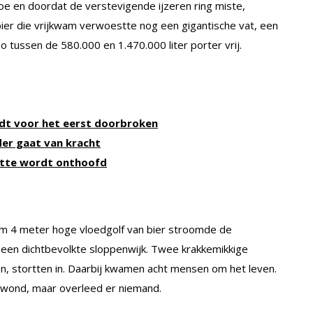
e en doordat de verstevigende ijzeren ring miste,
ier die vrijkwam verwoestte nog een gigantische vat, een
o tussen de 580.000 en 1.470.000 liter porter vrij.
rdt voor het eerst doorbroken
der gaat van kracht
ette wordt onthoofd
uim 4 meter hoge vloedgolf van bier stroomde de
, een dichtbevolkte sloppenwijk. Twee krakkemikkige
en, stortten in. Daarbij kwamen acht mensen om het leven.
ewond, maar overleed er niemand.