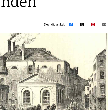
onden
Deel dit artikel: