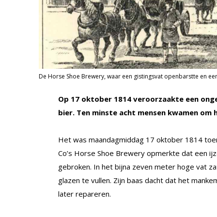
De Horse Shoe Brewery, waar een gistingsvat openbarstte en ee
Op 17 oktober 1814 veroorzaakte een ongel
bier. Ten minste acht mensen kwamen om h
Het was maandagmiddag 17 oktober 1814 toen
Co’s Horse Shoe Brewery opmerkte dat een ijz
gebroken. In het bijna zeven meter hoge vat z
glazen te vullen. Zijn baas dacht dat het man
later repareren.