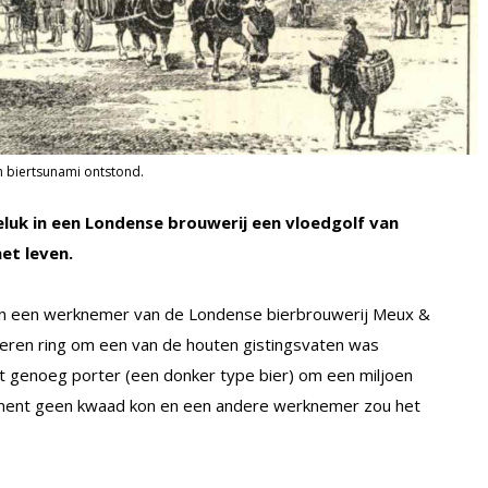
n biertsunami ontstond.
uk in een Londense brouwerij een vloedgolf van
et leven.
 een werknemer van de Londense bierbrouwerij Meux &
eren ring om een van de houten gistingsvaten was
at genoeg porter (een donker type bier) om een miljoen
kement geen kwaad kon en een andere werknemer zou het