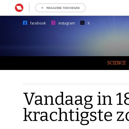
MAGAZINE TOEVOEGEN
facebook
instagram
X
SCIENCE
Vandaag in 1
krachtigste 