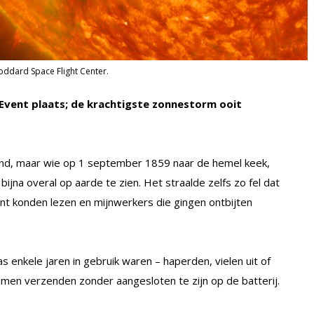
ddard Space Flight Center.
Event plaats; de krachtigste zonnestorm ooit
kkend, maar wie op 1 september 1859 naar de hemel keek,
ijna overal op aarde te zien. Het straalde zelfs zo fel dat
ant konden lezen en mijnwerkers die gingen ontbijten
 enkele jaren in gebruik waren – haperden, vielen uit of
mmen verzenden zonder aangesloten te zijn op de batterij.