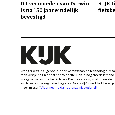
Dit vermoeden van Darwin
KIJK t
is na 150 jaar eindelijk
fietsb
bevestigd
Vroeger was je al geboeid door wetenschap en technologie. Maa
toen wist je nog niet dat het zo heette. Ben je nog steeds iemand
graag wil weten hoe het écht zit? Die doorvraagt, zoekt naar die
en de wereld graag beter begrijpt? Dan is KIJK jouw blad. En wil je
meer missen?
Abonneer je dan op onze nieuwsbrief!