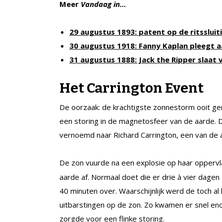
Meer
Vandaag in…
29 augustus 1893: patent op de ritssluit
30 augustus 1918: Fanny Kaplan pleegt a
31 augustus 1888: Jack the Ripper slaat 
Het Carrington Event
De oorzaak: de krachtigste zonnestorm ooit g
een storing in de magnetosfeer van de aarde. D
vernoemd naar Richard Carrington, een van de
De zon vuurde na een explosie op haar opperv
aarde af. Normaal doet die er drie à vier dage
40 minuten over. Waarschijnlijk werd de toch 
uitbarstingen op de zon. Zo kwamen er snel en
zorgde voor een flinke storing.