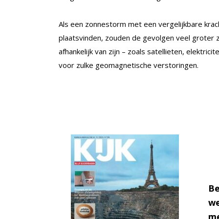
Als een zonnestorm met een vergelijkbare krac
plaatsvinden, zouden de gevolgen veel groter 
afhankelijk van zijn – zoals satellieten, elektr
voor zulke geomagnetische verstoringen.
Be
we
me