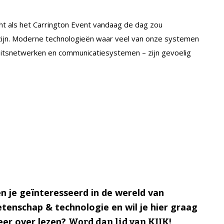
ht als het Carrington Event vandaag de dag zou
zijn. Moderne technologieën waar veel van onze systemen
iciteitsnetwerken en communicatiesystemen – zijn gevoelig
n je geïnteresseerd in de wereld van
tenschap & technologie en wil je hier graag
er over lezen?
Word dan lid van KIJK!