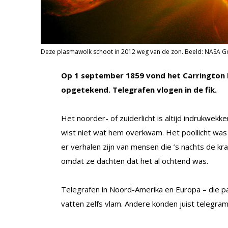
Deze plasmawolk schoot in 2012 weg van de zon. Beeld: NASA Go
Op 1 september 1859 vond het Carrington 
opgetekend. Telegrafen vlogen in de fik.
Het noorder- of zuiderlicht is altijd indrukwe
wist niet wat hem overkwam. Het poollicht was b
er verhalen zijn van mensen die ’s nachts de kr
omdat ze dachten dat het al ochtend was.
Telegrafen in Noord-Amerika en Europa – die pas
vatten zelfs vlam. Andere konden juist telegra