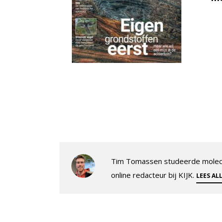
Tim Tomassen studeerde molecul
online redacteur bij KIJK.
LEES AL