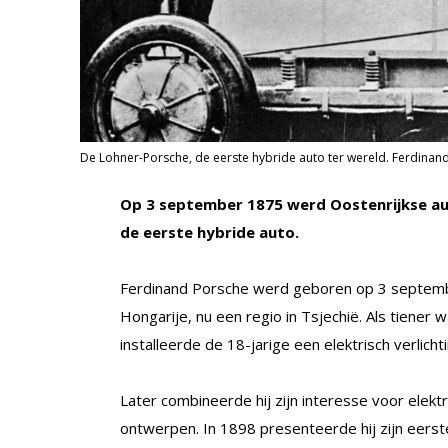
De Lohner-Porsche, de eerste hybride auto ter wereld. Ferdinand
Op 3 september 1875 werd Oostenrijkse au
de eerste hybride auto.
Ferdinand Porsche werd geboren op 3 septembe
Hongarije, nu een regio in Tsjechië. Als tiener wa
installeerde de 18-jarige een elektrisch verlich
Later combineerde hij zijn interesse voor elekt
ontwerpen. In 1898 presenteerde hij zijn eers