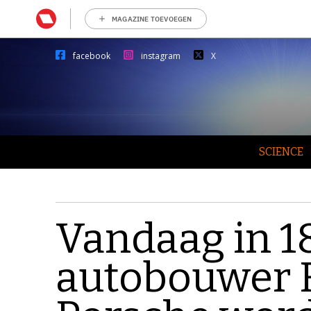
MAGAZINE TOEVOEGEN
facebook
instagram
X
SCIENCE
Vandaag in 1
autobouwer 