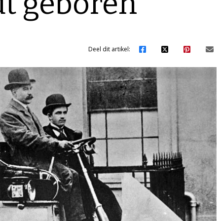
dt geboren
Deel dit artikel: