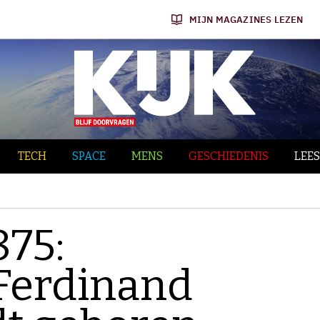
MIJN MAGAZINES LEZEN
TECH
SPACE
MENS
GESCHIEDENIS
LEES
875:
Ferdinand