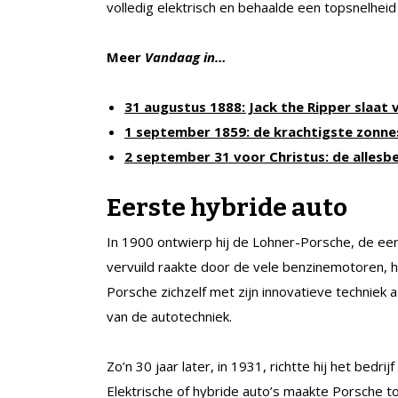
volledig elektrisch en behaalde een topsnelheid
Meer
Vandaag in…
31 augustus 1888: Jack the Ripper slaat 
1 september 1859: de krachtigste zonne
2 september 31 voor Christus: de allesbe
Eerste hybride auto
In 1900 ontwierp hij de Lohner-Porsche, de eer
vervuild raakte door de vele benzinemotoren, 
Porsche zichzelf met zijn innovatieve techniek
van de autotechniek.
Zo’n 30 jaar later, in 1931, richtte hij het bed
Elektrische of hybride auto’s maakte Porsche t