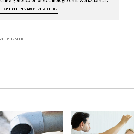
aire genetica en biotechnologie en is werkzaam als
.
LE ARTIKELEN VAN DEZE AUTEUR
ZI
PORSCHE