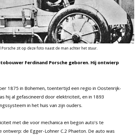
 Porsche zit op deze foto naast de man achter het stuur.
tobouwer Ferdinand Porsche geboren. Hij ontwierp
r 1875 in Bohemen, toentertijd een regio in Oostenrijk-
s hij al gefascineerd door elektriciteit, en in 1893
tingssysteem in het huis van zijn ouders.
riciteit met die voor mechanica en begon auto’s te
te ontwerp: de Egger-Lohner C.2 Phaeton. De auto was