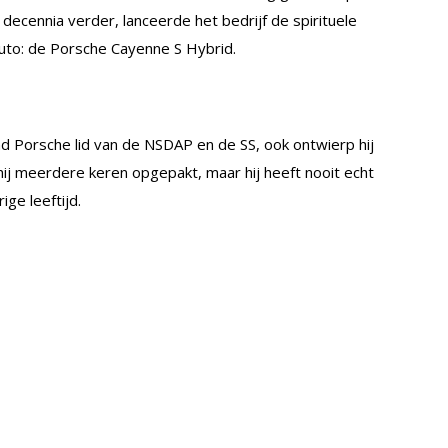
decennia verder, lanceerde het bedrijf de spirituele
auto: de Porsche Cayenne S Hybrid.
 Porsche lid van de NSDAP en de SS, ook ontwierp hij
 hij meerdere keren opgepakt, maar hij heeft nooit echt
ige leeftijd.