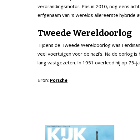
verbrandingsmotor. Pas in 2010, nog eens acht 
erfgenaam van ’s werelds allereerste hybride 
Tweede Wereldoorlog
Tijdens de Tweede Wereldoorlog was Ferdinand
veel voertuigen voor de nazi’s. Na de oorlog is
lang vastgezeten. In 1951 overleed hij op 75-jar
Bron:
Porsche