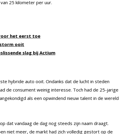
 van 25 kilometer per uur.
voor het eerst toe
storm ooit
slissende slag bij Actium
ste hybride auto ooit. Ondanks dat de lucht in steden
had de consument weinig interesse. Toch had de 25-jarige
 aangekondigd als een opwindend nieuw talent in de wereld
rijf op dat vandaag de dag nog steeds zijn naam draagt.
oen niet meer, de markt had zich volledig gestort op de