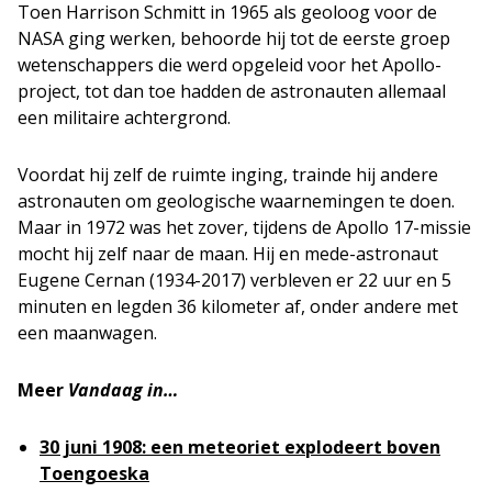
Toen Harrison Schmitt in 1965 als geoloog voor de
NASA ging werken, behoorde hij tot de eerste groep
wetenschappers die werd opgeleid voor het Apollo-
project, tot dan toe hadden de astronauten allemaal
een militaire achtergrond.
Voordat hij zelf de ruimte inging, trainde hij andere
astronauten om geologische waarnemingen te doen.
Maar in 1972 was het zover, tijdens de Apollo 17-missie
mocht hij zelf naar de maan. Hij en mede-astronaut
Eugene Cernan (1934-2017) verbleven er 22 uur en 5
minuten en legden 36 kilometer af, onder andere met
een maanwagen.
Meer
Vandaag in…
30 juni 1908: een meteoriet explodeert boven
Toengoeska