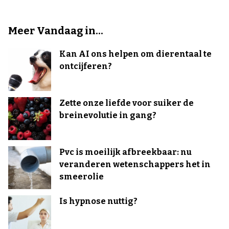
Meer Vandaag in...
Kan AI ons helpen om dierentaal te
ontcijferen?
Zette onze liefde voor suiker de
breinevolutie in gang?
Pvc is moeilijk afbreekbaar: nu
veranderen wetenschappers het in
smeerolie
Is hypnose nuttig?