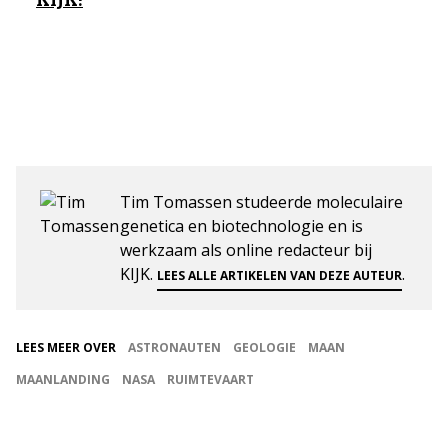
Tim Tomassen studeerde moleculaire
genetica en biotechnologie en is
werkzaam als online redacteur bij
KIJK.
.
LEES ALLE ARTIKELEN VAN DEZE AUTEUR
LEES MEER OVER
ASTRONAUTEN
GEOLOGIE
MAAN
MAANLANDING
NASA
RUIMTEVAART